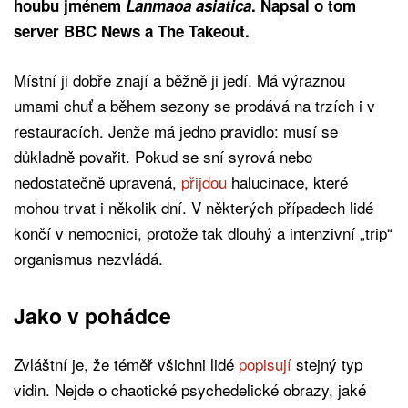
houbu jménem
Lanmaoa asiatica
.
Napsal o tom
server BBC News a The Takeout.
Místní ji dobře znají a běžně ji jedí. Má výraznou
umami chuť a během sezony se prodává na trzích i v
restauracích. Jenže má jedno pravidlo: musí se
důkladně povařit. Pokud se sní syrová nebo
nedostatečně upravená,
přijdou
halucinace, které
mohou trvat i několik dní. V některých případech lidé
končí v nemocnici, protože tak dlouhý a intenzivní „trip“
organismus nezvládá.
Jako v pohádce
Zvláštní je, že téměř všichni lidé
popisují
stejný typ
vidin. Nejde o chaotické psychedelické obrazy, jaké