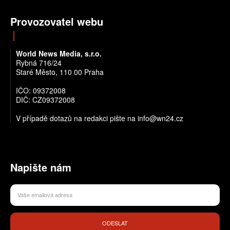
Provozovatel webu
World News Media, s.r.o.
Rybná 716/24
Staré Město, 110 00 Praha
IČO: 09372008
DIČ: CZ09372008
V případě dotazů na redakci pište na info@wn24.cz
Napište nám
ODESLAT