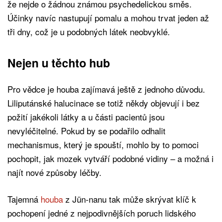
že nejde o žádnou známou psychedelickou směs.
Účinky navíc nastupují pomalu a mohou trvat jeden až
tři dny, což je u podobných látek neobvyklé.
Nejen u těchto hub
Pro vědce je houba zajímavá ještě z jednoho důvodu.
Liliputánské halucinace se totiž někdy objevují i bez
požití jakékoli látky a u části pacientů jsou
nevyléčitelné. Pokud by se podařilo odhalit
mechanismus, který je spouští, mohlo by to pomoci
pochopit, jak mozek vytváří podobné vidiny – a možná i
najít nové způsoby léčby.
Tajemná
houba
z Jün-nanu tak může skrývat klíč k
pochopení jedné z nejpodivnějších poruch lidského