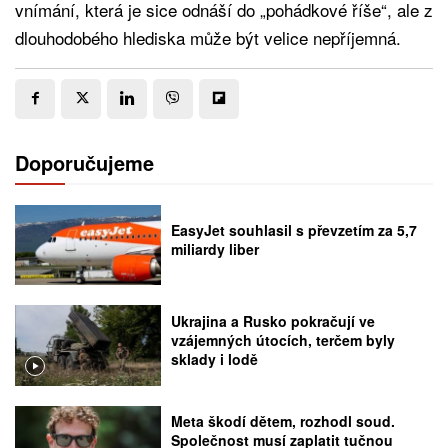
vnímání, která je sice odnáší do „pohádkové říše“, ale z
dlouhodobého hlediska může být velice nepříjemná.
Doporučujeme
EasyJet souhlasil s převzetím za 5,7
miliardy liber
Ukrajina a Rusko pokračují ve
vzájemných útocích, terčem byly
sklady i lodě
Meta škodí dětem, rozhodl soud.
Společnost musí zaplatit tučnou