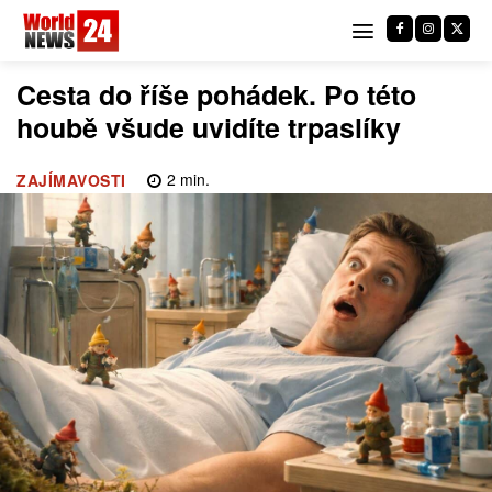
Cesta do říše pohádek. Po této
houbě všude uvidíte trpaslíky
2
min.
ZAJÍMAVOSTI