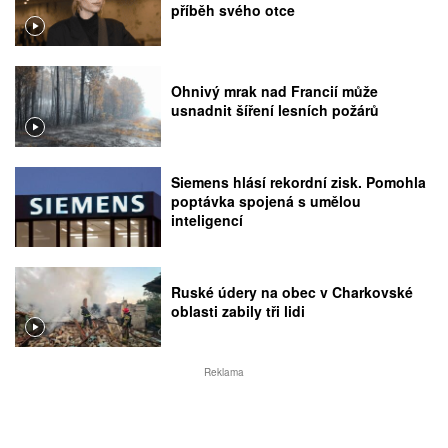
příběh svého otce
Ohnivý mrak nad Francií může
usnadnit šíření lesních požárů
Siemens hlásí rekordní zisk. Pomohla
poptávka spojená s umělou
inteligencí
Ruské údery na obec v Charkovské
oblasti zabily tři lidi
Reklama