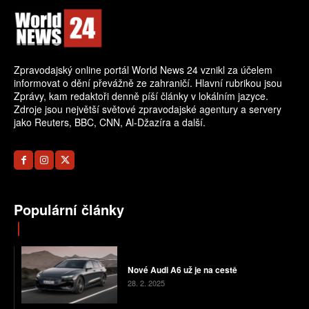
Zpravodajský online portál World News 24 vznikl za účelem
informovat o dění převážně ze zahraničí. Hlavní rubrikou jsou
Zprávy, kam redaktoři denně píší články v lokálním jazyce.
Zdroje jsou největší světové zpravodajské agentury a servery
jako Reuters, BBC, CNN, Al-Džazíra a další.
Populární články
Nové Audi A6 už je na cestě
28. 2. 2025