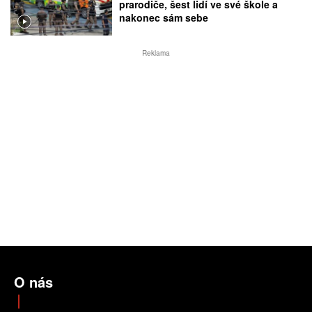
prarodiče, šest lidí ve své škole a
nakonec sám sebe
Reklama
O nás