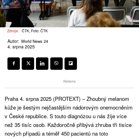
Zdroje:
ČTK, Foto: ČTK
Autor:
World News 24
4. srpna 2025
Reklama
Praha 4. srpna 2025 (PROTEXT) – Zhoubný melanom
kůže je šestým nejčastějším nádorovým onemocněním
v České republice. S touto diagnózou u nás žije více
než 35 tisíc osob. Každoročně přibývá zhruba tři tisíce
nových případů a téměř 450 pacientů na toto