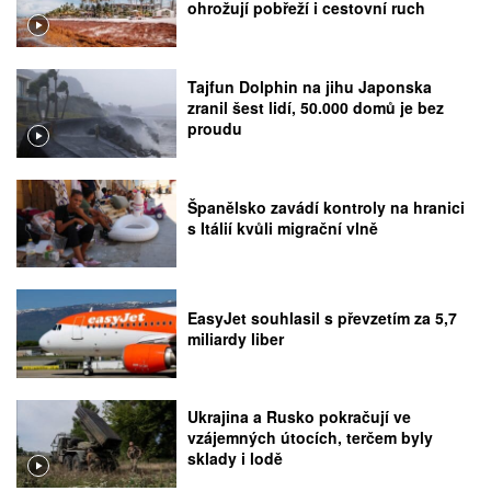
ohrožují pobřeží i cestovní ruch
Tajfun Dolphin na jihu Japonska
zranil šest lidí, 50.000 domů je bez
proudu
Španělsko zavádí kontroly na hranici
s Itálií kvůli migrační vlně
EasyJet souhlasil s převzetím za 5,7
miliardy liber
Ukrajina a Rusko pokračují ve
vzájemných útocích, terčem byly
sklady i lodě