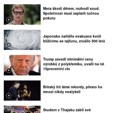
Meta škodí dětem, rozhodl soud.
Společnost musí zaplatit tučnou
pokutu
Japonsko nařídilo evakuace kvůli
blížícímu se tajfunu, zrušilo 500 letů
Trump zavedl minimální ceny
výrobků z polykřemíku, uvalil na ně
15procentní clo
Britský hit láme rekordy, přesto ho
mnozí nikdy neslyšeli
Student v Thajsku zabil své