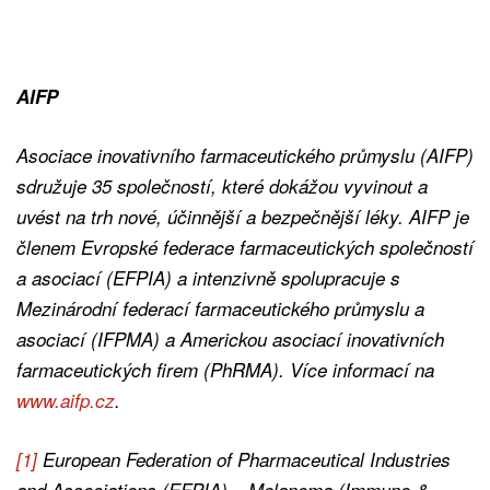
AIFP
Asociace inovativního farmaceutického průmyslu (AIFP)
sdružuje 35 společností, které dokážou vyvinout a
uvést na trh nové, účinnější a bezpečnější léky. AIFP je
členem Evropské federace farmaceutických společností
a asociací (EFPIA) a intenzivně spolupracuje s
Mezinárodní federací farmaceutického průmyslu a
asociací (IFPMA) a Americkou asociací inovativních
farmaceutických firem (PhRMA). Více informací na
www.aifp.cz
.
[1]
European Federation of Pharmaceutical Industries
and Associations (EFPIA) – Melanoma (Immuno-&