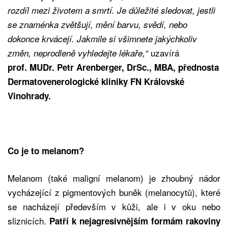
rozdíl mezi životem a smrtí. Je důležité sledovat, jestli
se znaménka zvětšují, mění barvu, svědí, nebo
dokonce krvácejí. Jakmile si všimnete jakýchkoliv
uzavírá
změn, neprodleně vyhledejte lékaře,“
prof. MUDr. Petr Arenberger, DrSc., MBA, přednosta
Dermatovenerologické kliniky FN Královské
Vinohrady.
Co je to melanom?
Melanom (také maligní melanom) je zhoubný nádor
vycházející z pigmentových buněk (melanocytů), které
se nacházejí především v kůži, ale i v oku nebo
sliznicích.
Patří k nejagresivnějším formám rakoviny