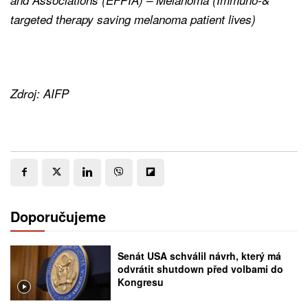
targeted therapy saving melanoma patient lives)
Zdroj: AIFP
Doporučujeme
Senát USA schválil návrh, který má
odvrátit shutdown před volbami do
Kongresu