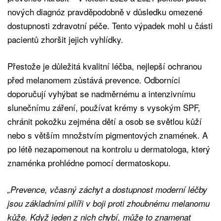
nových diagnóz pravděpodobně v důsledku omezené
dostupnosti zdravotní péče. Tento výpadek mohl u části
pacientů zhoršit jejich vyhlídky.
Přestože je důležitá kvalitní léčba, nejlepší ochranou
před melanomem zůstává prevence. Odborníci
doporučují vyhýbat se nadměrnému a intenzivnímu
slunečnímu záření, používat krémy s vysokým SPF,
chránit pokožku zejména dětí a osob se světlou kůží
nebo s větším množstvím pigmentových znamének. A
po létě nezapomenout na kontrolu u dermatologa, který
znaménka prohlédne pomocí dermatoskopu.
„Prevence, včasný záchyt a dostupnost moderní léčby
jsou základními pilíři v boji proti zhoubnému melanomu
kůže. Když jeden z nich chybí, může to znamenat