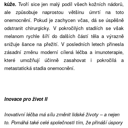
Tvoří sice jen malý podíl všech kožních nádorů,
kůže.
ale způsobuje naprostou většinu úmrtí na toto
onemocnění. Pokud je zachycen včas, dá se úspěšně
odstranit chirurgicky. V pokročilých stadiích se však
melanom rychle šíří do dalších částí těla a výrazně
snižuje šance na přežití. V posledních letech přinesla
zásadní změnu moderní cílená léčba a imunoterapie,
které umožňují účinně zasahovat i pokročilá a
metastatická stadia onemocnění.
Inovace pro život II
Inovativní léčba má sílu změnit lidské životy – a nejen
to. Pomáhá také celé společnosti tím, že přináší úspory