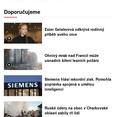
Doporučujeme
Ester Geislerová odkrývá rodinný
příběh svého otce
Ohnivý mrak nad Francií může
usnadnit šíření lesních požárů
Siemens hlásí rekordní zisk. Pomohla
poptávka spojená s umělou
inteligencí
Ruské údery na obec v Charkovské
oblasti zabily tři lidi