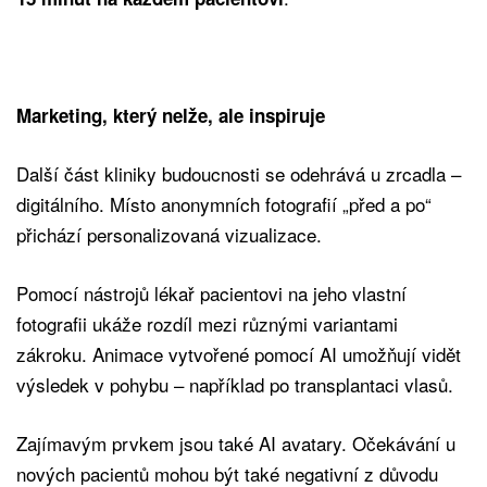
Marketing, který nelže, ale inspiruje
Další část kliniky budoucnosti se odehrává u zrcadla –
digitálního. Místo anonymních fotografií „před a po“
přichází personalizovaná vizualizace.
Pomocí nástrojů lékař pacientovi na jeho vlastní
fotografii ukáže rozdíl mezi různými variantami
zákroku. Animace vytvořené pomocí AI umožňují vidět
výsledek v pohybu – například po transplantaci vlasů.
Zajímavým prvkem jsou také AI avatary. Očekávání u
nových pacientů mohou být také negativní z důvodu