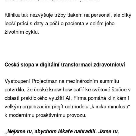
Klinika tak nezvyšuje tržby tlakem na personál, ale díky
lepší práci s daty a péčí o pacienta v celém jeho
životním cyklu.
Česká stopa v digitální transformaci zdravotnictví
Vystoupení Projectman na mezinárodním summitu
potvrdilo, že české know-how patří ke světové špičce v
oblasti praktického využití AI. Firma pomáhá klinikám i
velkým organizacím přejít od modelu „klinika minulosti“
k modernímu proaktivnímu provozu.
„Nejsme tu, abychom lékaře nahradili. Jsme tu,