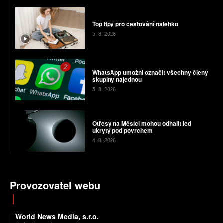
Top tipy pro cestování nalehko
5. 8. 2026
WhatsApp umožní označit všechny členy
skupiny najednou
5. 8. 2026
Otřesy na Měsíci mohou odhalit led
ukrytý pod povrchem
4. 8. 2026
Provozovatel webu
World News Media, s.r.o.