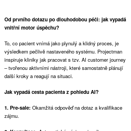
Od prvního dotazu po dlouhodobou péči: jak vypadá
vnitřní motor úspěchu?
To, co pacient vnímá jako plynulý a klidný proces, je
výsledkem pečlivě nastaveného systému. Projectman
inspiruje kliniky jak pracovat s tzv. AI customer journey
– tvořenou aktivními nástroji, které samostatně plánují
další kroky a reagují na situaci.
Jak vypadá cesta pacienta z pohledu AI?
Okamžitá odpověď na dotaz a kvalifikace
1. Pre-sale:
zájmu.