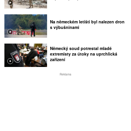
Na německém letišti byl nalezen dron
s výbušninami
Německý soud potrestal mladé
extremisty za útoky na uprchlická
zařízení
Reklama