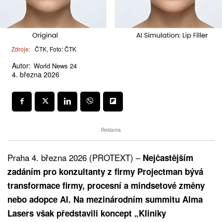
Zdroje:
ČTK, Foto: ČTK
Autor:
World News 24
4. března 2026
Reklama
Praha 4. března 2026 (PROTEXT) –
Nejčastějším
zadáním pro konzultanty z firmy Projectman bývá
transformace firmy, procesní a mindsetové změny
nebo adopce AI. Na mezinárodním summitu Alma
Lasers však představili koncept „Kliniky