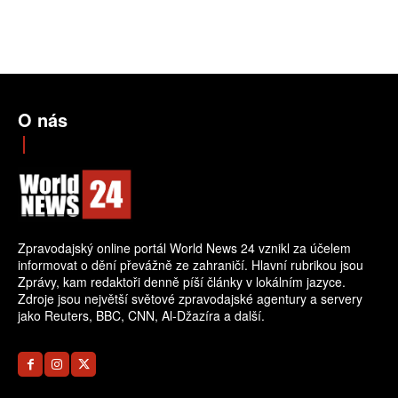
O nás
Zpravodajský online portál World News 24 vznikl za účelem
informovat o dění převážně ze zahraničí. Hlavní rubrikou jsou
Zprávy, kam redaktoři denně píší články v lokálním jazyce.
Zdroje jsou největší světové zpravodajské agentury a servery
jako Reuters, BBC, CNN, Al-Džazíra a další.