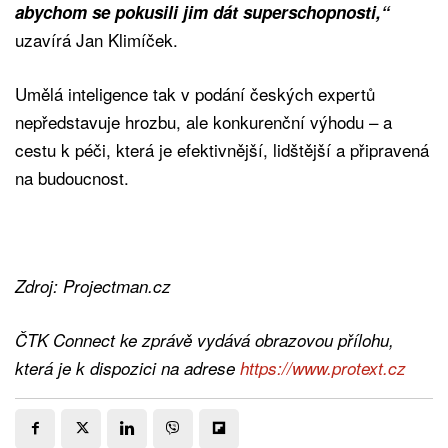
abychom se pokusili jim dát superschopnosti,“
uzavírá Jan Klimíček.
Umělá inteligence tak v podání českých expertů
nepředstavuje hrozbu, ale konkurenční výhodu – a
cestu k péči, která je efektivnější, lidštější a připravená
na budoucnost.
Zdroj: Projectman.cz
ČTK Connect ke zprávě vydává obrazovou přílohu,
která je k dispozici na adrese
https://www.protext.cz