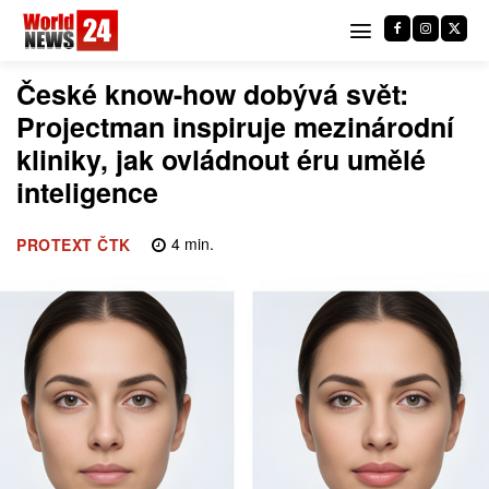
České know-how dobývá svět:
Projectman inspiruje mezinárodní
kliniky, jak ovládnout éru umělé
inteligence
4
min.
PROTEXT ČTK