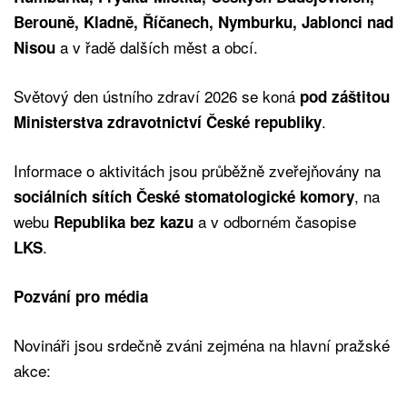
Berouně, Kladně, Říčanech, Nymburku, Jablonci nad
a v řadě dalších měst a obcí.
Nisou
Světový den ústního zdraví 2026 se koná
pod záštitou
.
Ministerstva zdravotnictví České republiky
Informace o aktivitách jsou průběžně zveřejňovány na
, na
sociálních sítích České stomatologické komory
webu
a v odborném časopise
Republika bez kazu
.
LKS
Pozvání pro média
Novináři jsou srdečně zváni zejména na hlavní pražské
akce: