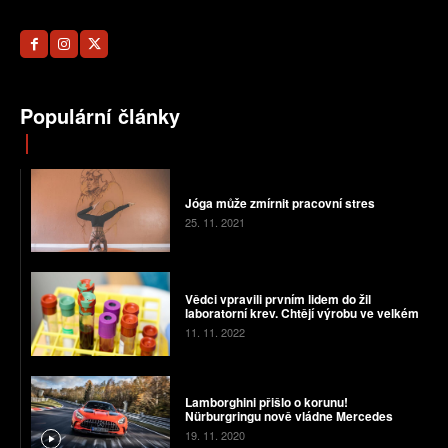
Populární články
Jóga může zmírnit pracovní stres
25. 11. 2021
Vědci vpravili prvním lidem do žil
laboratorní krev. Chtějí výrobu ve velkém
11. 11. 2022
Lamborghini přišlo o korunu!
Nürburgringu nově vládne Mercedes
19. 11. 2020