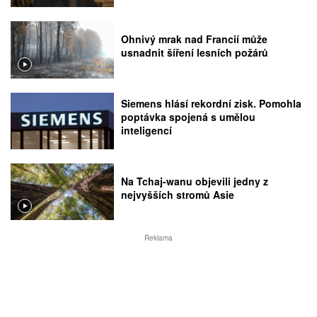
Ohnivý mrak nad Francií může
usnadnit šíření lesních požárů
Siemens hlásí rekordní zisk. Pomohla
poptávka spojená s umělou
inteligencí
Na Tchaj-wanu objevili jedny z
nejvyšších stromů Asie
Reklama