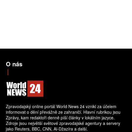
O nás
Zpravodajský online portál World News 24 vznikl za účelem
informovat o dění převážně ze zahraničí. Hlavní rubrikou jsou
Zprávy, kam redaktoři denně píší články v lokálním jazyce.
Zdroje jsou největší světové zpravodajské agentury a servery
jako Reuters, BBC, CNN, Al-Džazíra a další.