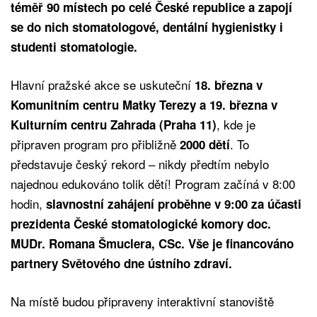
téměř 90 místech po celé České republice a zapojí
se do nich stomatologové, dentální hygienistky i
studenti stomatologie.
Hlavní pražské akce se uskuteční
18. března v
Komunitním centru Matky Terezy a 19. března v
, kde je
Kulturním centru Zahrada (Praha 11)
připraven program pro přibližně
. To
2000 dětí
představuje český rekord – nikdy předtím nebylo
najednou edukováno tolik dětí! Program začíná v 8:00
hodin,
slavnostní zahájení proběhne v 9:00 za účasti
prezidenta České stomatologické komory doc.
MUDr. Romana Šmuclera, CSc. Vše je financováno
partnery Světového dne ústního zdraví.
Na místě budou připraveny interaktivní stanoviště