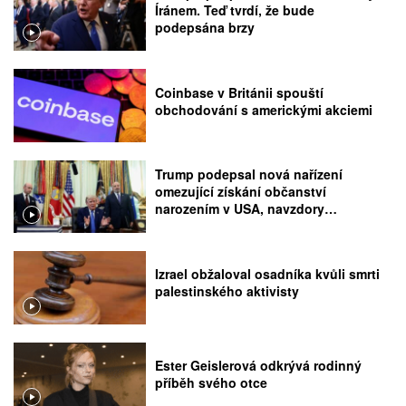
Íránem. Teď tvrdí, že bude
podepsána brzy
Coinbase v Británii spouští
obchodování s americkými akciemi
Trump podepsal nová nařízení
omezující získání občanství
narozením v USA, navzdory
rozhodnutí Nejvyššího soudu
Izrael obžaloval osadníka kvůli smrti
palestinského aktivisty
Ester Geislerová odkrývá rodinný
příběh svého otce