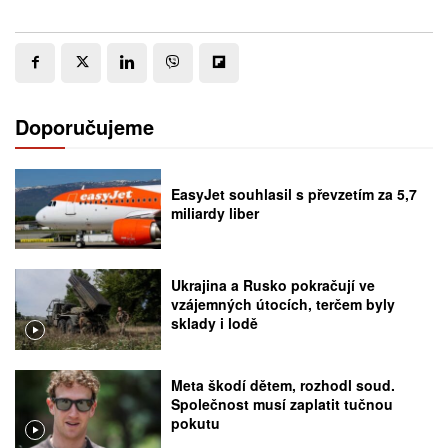
Doporučujeme
EasyJet souhlasil s převzetím za 5,7
miliardy liber
Ukrajina a Rusko pokračují ve
vzájemných útocích, terčem byly
sklady i lodě
Meta škodí dětem, rozhodl soud.
Společnost musí zaplatit tučnou
pokutu