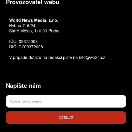
Provozovatel webu
World News Media, s.r.o.
Rybná 716/24
Staré Město, 110 00 Praha
IČO: 09372008
DIČ: CZ09372008
V případě dotazů na redakci pište na info@wn24.cz
Napište nám
ODESLAT