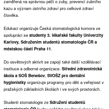
zaměřená na správnou péči o zuby, prevenci zubního
kazu a význam ústního zdraví pro celkové zdraví
člověka.
Edukaci organizuje Česká stomatologická komora ve
spolupráci se
studenty 3. lékařské fakulty Univerzity
Karlovy, Sdružením studentů stomatologie ČR a
.
městskou částí Praha 11
Do osvětových aktivit se zapojí také další vzdělávací
instituce a odborné organizace.
Střední zdravotnická
,
škola a SOŠ Benešov
SVOŠZ pro dentální
organizuje programy pro děti a veřejnost v
hygienistky
pražských základních školách i ve svých prostorách.
Studenti stomatologie ze
Sdružení studentů
budou pořádat osvětové akce také v
stomatologie ČR