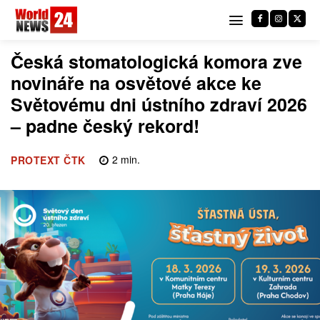
Česká stomatologická komora zve
novináře na osvětové akce ke
Světovému dni ústního zdraví 2026
– padne český rekord!
2
min.
PROTEXT ČTK