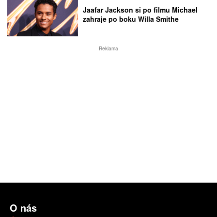
Jaafar Jackson si po filmu Michael
zahraje po boku Willa Smithe
Reklama
O nás