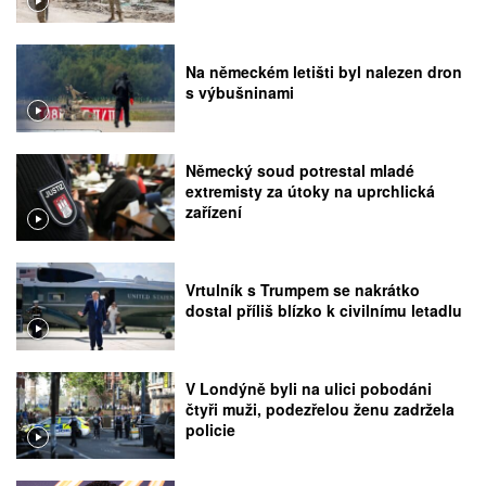
Na německém letišti byl nalezen dron
s výbušninami
Německý soud potrestal mladé
extremisty za útoky na uprchlická
zařízení
Vrtulník s Trumpem se nakrátko
dostal příliš blízko k civilnímu letadlu
V Londýně byli na ulici pobodáni
čtyři muži, podezřelou ženu zadržela
policie