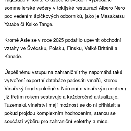
sommelierské večery v tokijské restauraci Albero Nero
pod vedením špičkových odborníků, jako je Masakatsu
Yatabe či Keiko Tange.
Kromě Asie se v roce 2025 podařilo upevnit obchodní
vztahy ve Švédsku, Polsku, Finsku, Velké Británii a
Kanadě.
Úspěšnému vstupu na zahraniční trhy napomáhá také
vytvoření exportní databáze padesáti vinařů, kterou
Vinařský fond společně s Národním vinařským centrem
již třetím rokem sestavuje a každoročně aktualizuje.
Tuzemská vinařství mají možnost se do ní přihlásit a
pokud projdou komplexním hodnocením, stanou se
součástí výběru pro zahraniční veletrhy a mise.