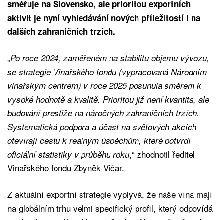
směřuje na Slovensko, ale prioritou exportních
aktivit je nyní vyhledávání nových příležitostí i na
dalších zahraničních trzích.
„
Po roce 2024, zaměřeném na stabilitu objemu vývozu,
se strategie Vinařského fondu (vypracovaná Národním
vinařským centrem) v roce 2025 posunula směrem k
vysoké hodnotě a kvalitě. Prioritou již není kvantita, ale
budování prestiže na náročných zahraničních trzích.
Systematická podpora a účast na světových akcích
otevírají cestu k reálným úspěchům, které potvrdí
,“ zhodnotil ředitel
oficiální statistiky v průběhu roku
Vinařského fondu Zbyněk Vičar.
Z aktuální exportní strategie vyplývá, že naše vína mají
na globálním trhu velmi specifický profil, který odpovídá