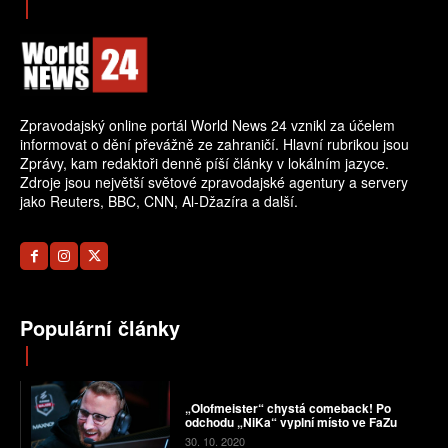
Zpravodajský online portál World News 24 vznikl za účelem
informovat o dění převážně ze zahraničí. Hlavní rubrikou jsou
Zprávy, kam redaktoři denně píší články v lokálním jazyce.
Zdroje jsou největší světové zpravodajské agentury a servery
jako Reuters, BBC, CNN, Al-Džazíra a další.
Populární články
„Olofmeister“ chystá comeback! Po
odchodu „NiKa“ vyplní místo ve FaZu
30. 10. 2020