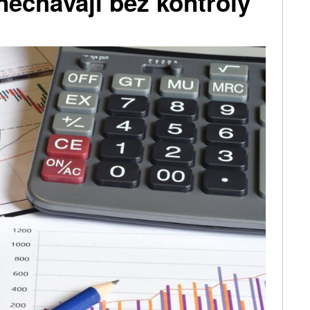
 nechávají bez kontroly