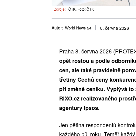
Zdroje:
ČTK, Foto: ČTK
Autor:
World News 24
8. června 2026
Praha 8. června 2026 (PROTE
opět rostou a podle odborník
cen, ale také pravidelně por
třetiny Čechů ceny konkurenc
při změně ceníku. Vyplývá t
RIXO.cz realizovaného prostř
agentury Ipsos.
Jen pětina respondentů kontrol
každého půl roku. Téměř každý 