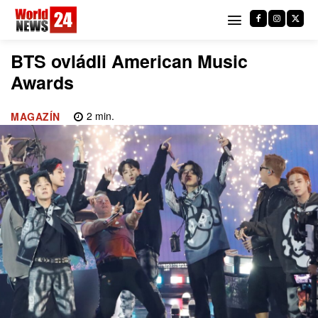
BTS ovládli American Music
Awards
2
min.
MAGAZÍN