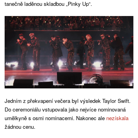
tanečně laděnou skladbou „Pinky Up“.
Jedním z překvapení večera byl výsledek Taylor Swift.
Do ceremoniálu vstupovala jako nejvíce nominovaná
umělkyně s osmi nominacemi. Nakonec ale
nezískala
žádnou cenu.