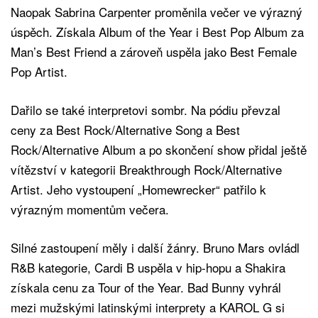
Naopak Sabrina Carpenter proměnila večer ve výrazný
úspěch. Získala Album of the Year i Best Pop Album za
Man’s Best Friend a zároveň uspěla jako Best Female
Pop Artist.
Dařilo se také interpretovi sombr. Na pódiu převzal
ceny za Best Rock/Alternative Song a Best
Rock/Alternative Album a po skončení show přidal ještě
vítězství v kategorii Breakthrough Rock/Alternative
Artist. Jeho vystoupení „Homewrecker“ patřilo k
výrazným momentům večera.
Silné zastoupení měly i další žánry. Bruno Mars ovládl
R&B kategorie, Cardi B uspěla v hip-hopu a Shakira
získala cenu za Tour of the Year. Bad Bunny vyhrál
mezi mužskými latinskými interprety a KAROL G si