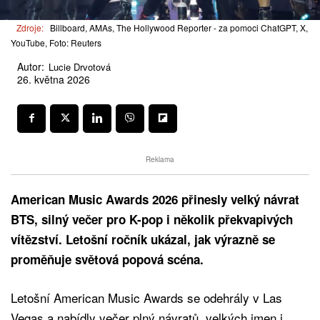
Zdroje:
Billboard, AMAs, The Hollywood Reporter - za pomoci ChatGPT, X,
YouTube, Foto: Reuters
Autor:
Lucie Drvotová
26. května 2026
Reklama
American Music Awards 2026 přinesly velký návrat
BTS, silný večer pro K-pop i několik překvapivých
vítězství. Letošní ročník ukázal, jak výrazně se
proměňuje světová popová scéna.
Letošní American Music Awards se odehrály v Las
Vegas a nabídly večer plný návratů, velkých jmen i