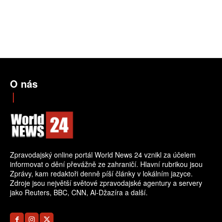
O nás
Zpravodajský online portál World News 24 vznikl za účelem
informovat o dění převážně ze zahraničí. Hlavní rubrikou jsou
Zprávy, kam redaktoři denně píší články v lokálním jazyce.
Zdroje jsou největší světové zpravodajské agentury a servery
jako Reuters, BBC, CNN, Al-Džazíra a další.