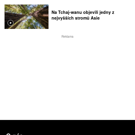
Na Tchaj-wanu objevili jedny z
nejvyšších stromů Asie
Reklama