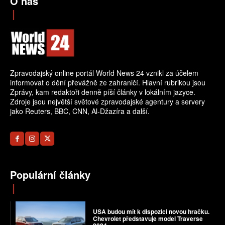
O nás
Zpravodajský online portál World News 24 vznikl za účelem
informovat o dění převážně ze zahraničí. Hlavní rubrikou jsou
Zprávy, kam redaktoři denně píší články v lokálním jazyce.
Zdroje jsou největší světové zpravodajské agentury a servery
jako Reuters, BBC, CNN, Al-Džazíra a další.
Populární články
USA budou mít k dispozici novou hračku.
Chevrolet představuje model Traverse