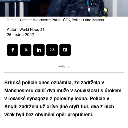
Zdroje:
Greater Manchester Police, ČTK, Twitter, Foto: Reuters
Autor:
World News 24
26. ledna 2022
Reklama
Britská policie dnes oznámila, že zadržela v
Manchesteru další dva muže v souvislosti s útokem
v texaské synagoze z poloviny ledna. Policie v
Anglii zadržela už dříve jiné čtyři lidi, dva z nich
však byli bez obvinění opět propuštěni.