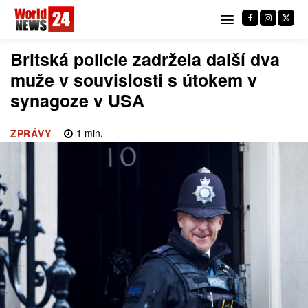
Britská policie zadržela další dva
muže v souvislosti s útokem v
synagoze v USA
1
min.
ZPRÁVY