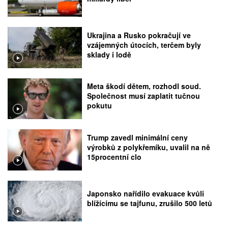
Ukrajina a Rusko pokračují ve
vzájemných útocích, terčem byly
sklady i lodě
Meta škodí dětem, rozhodl soud.
Společnost musí zaplatit tučnou
pokutu
Trump zavedl minimální ceny
výrobků z polykřemíku, uvalil na ně
15procentní clo
Japonsko nařídilo evakuace kvůli
blížícímu se tajfunu, zrušilo 500 letů