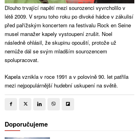
Dlouho trvající napětí mezi sourozenci vyvrcholilo v
létě 2009. V srpnu toho roku po divoké hádce v zákulisí
před pařížským koncertem na festivalu Rock en Seine
musel manažer kapely vystoupení zrušit. Noel
následně ohlásil, že skupinu opouští, protože už
nemůže dál se svým mladším sourozencem
spolupracovat.
Kapela vznikla v roce 1991 a v polovině 90. let patřila
mezi nejpopulárnější hudební uskupení na světě.
Doporučujeme