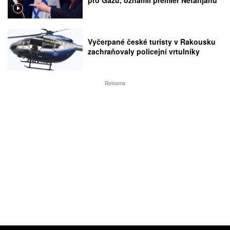
Vyčerpané české turisty v Rakousku
zachraňovaly policejní vrtulníky
Reklama