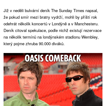
Již v neděli bulvární deník The Sunday Times napsal,
že pokud smír mezi bratry vydrží, mohli by příští rok
odehrát několik koncertů v Londýně a v Manchesteru.
Deník citoval spekulace, podle nichž existují rezervace
na několik termínů na londýnském stadionu Wembley,
který pojme zhruba 90.000 diváků.