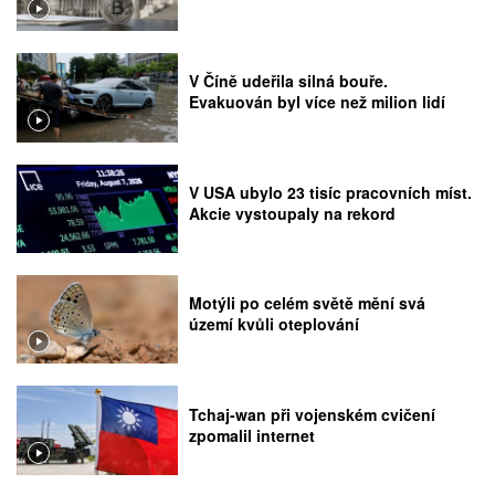
V Číně udeřila silná bouře.
Evakuován byl více než milion lidí
V USA ubylo 23 tisíc pracovních míst.
Akcie vystoupaly na rekord
Motýli po celém světě mění svá
území kvůli oteplování
Tchaj-wan při vojenském cvičení
zpomalil internet