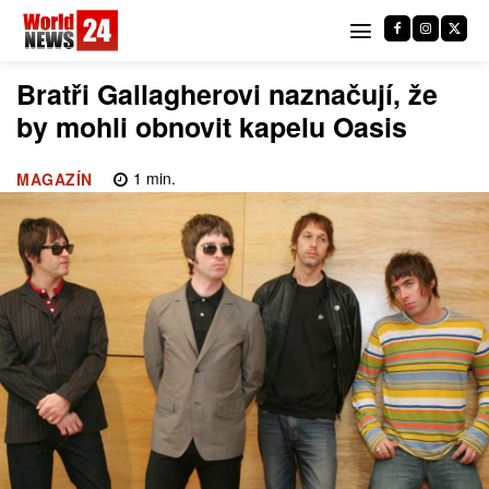
Bratři Gallagherovi naznačují, že
by mohli obnovit kapelu Oasis
1
min.
MAGAZÍN