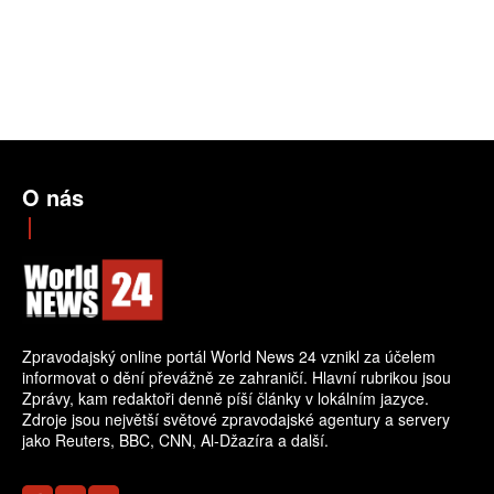
O nás
Zpravodajský online portál World News 24 vznikl za účelem
informovat o dění převážně ze zahraničí. Hlavní rubrikou jsou
Zprávy, kam redaktoři denně píší články v lokálním jazyce.
Zdroje jsou největší světové zpravodajské agentury a servery
jako Reuters, BBC, CNN, Al-Džazíra a další.