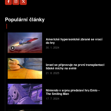
Populární články
Americké hypersonické zbraně se vrací
do hry
30. 1. 2024
Izrael se připravuje na první transplantaci
lidské míchy na světě
21. 8. 2025
Nintendo v srpnu představí hru Emio –
The Smiling Man
17. 7. 2024