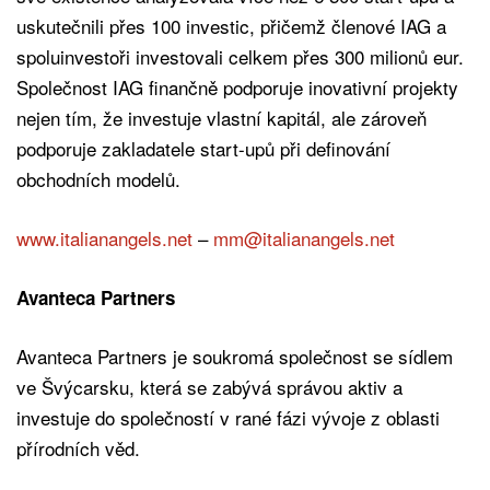
uskutečnili přes 100 investic, přičemž členové IAG a
spoluinvestoři investovali celkem přes 300 milionů eur.
Společnost IAG finančně podporuje inovativní projekty
nejen tím, že investuje vlastní kapitál, ale zároveň
podporuje zakladatele start-upů při definování
obchodních modelů.
www.italianangels.net
–
mm@italianangels.net
Avanteca Partners
Avanteca Partners je soukromá společnost se sídlem
ve Švýcarsku, která se zabývá správou aktiv a
investuje do společností v rané fázi vývoje z oblasti
přírodních věd.