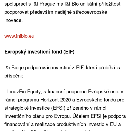
spolupráci s i&i Prague má i&i Bio unikátní příležitost
podporovat především nadějné středoevropské
inovace.
www.inibio.eu
Evropský investiční fond (EIF)
i&i Bio je podporován investicí z EIF, která probíhá za
přispění:
· lnnovFin Equity, s finanční podporou Evropské unie v
rámci programu Horizont 2020 a Evropského fondu pro
strategické investice (EFSI) zřízeného v rámci
Investičního plánu pro Evropu. Účelem EFSI je podpora
financování a realizace produktivních investic v EU a