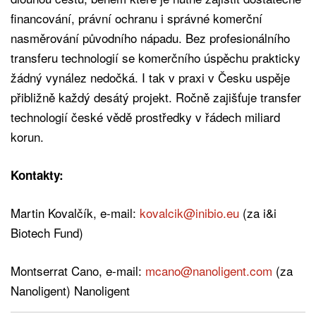
financování, právní ochranu i správné komerční
nasměrování původního nápadu. Bez profesionálního
transferu technologií se komerčního úspěchu prakticky
žádný vynález nedočká. I tak v praxi v Česku uspěje
přibližně každý desátý projekt. Ročně zajišťuje transfer
technologií české vědě prostředky v řádech miliard
korun.
Kontakty:
Martin Kovalčík, e-mail:
kovalcik@inibio.eu
(za i&i
Biotech Fund)
Montserrat Cano, e-mail:
mcano@nanoligent.com
(za
Nanoligent) Nanoligent