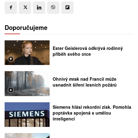
Doporučujeme
Ester Geislerová odkrývá rodinný
příběh svého otce
Ohnivý mrak nad Francií může
usnadnit šíření lesních požárů
Siemens hlásí rekordní zisk. Pomohla
poptávka spojená s umělou
inteligencí