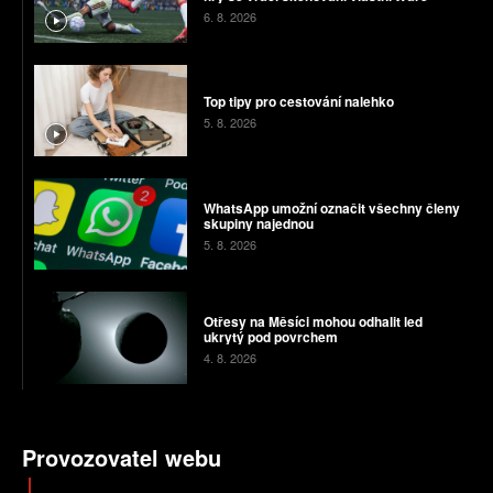
6. 8. 2026
Top tipy pro cestování nalehko
5. 8. 2026
WhatsApp umožní označit všechny členy
skupiny najednou
5. 8. 2026
Otřesy na Měsíci mohou odhalit led
ukrytý pod povrchem
4. 8. 2026
Provozovatel webu