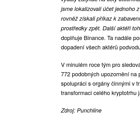
jsme lokalizovali účet jednoho
rovněž získali příkaz k zabavení
prostředky zpět. Další aktéři t
doplňuje Binance. Ta nadále po
dopadení všech aktérů podvodu 
V minulém roce tým pro sledová
772 podobných upozornění na po
spolupráci s orgány činnými v t
transformaci celého kryptotrhu
Zdroj: Punchline