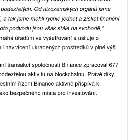
 z podezřelých. Od nizozemských orgánů jsme
, a tak jsme mohli rychle jednat a získat finanční
ohoto podvodu jsou však stále na svobodě,“
máhá úřadům ve vyšetřování a usiluje o
i navrácení ukradených prostředků v plné výši.
ní transakcí společnosti Binance zpracoval 677
dezřelou aktivitu na blockchainu. Právě díky
restním řízení Binance aktivně přispívá k
 jako bezpečného místa pro investování.