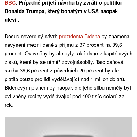
BBC
. Případné přijetí návrhu by zvrátilo politiku
Donalda Trumpa, který bohatým v USA naopak
ulevil.
Dosud neveřejný návrh
prezidenta Bidena
by znamenal
navýšení mezní daně z příjmu z 37 procent na 39,6
procent. Ovlivněny by ale byly také daně z kapitálových
zisků, které by se téměř zdvojnásobily. Tato daňová
sazba 39,6 procent z původních 20 procent by ale
platila pouze pro lidi vydělávající nad 1 milion dolarů.
Bidenovým plánem by naopak dle jeho slibu neměly být
ovlivněny rodiny vydělávající pod 400 tisíc dolarů za
rok.