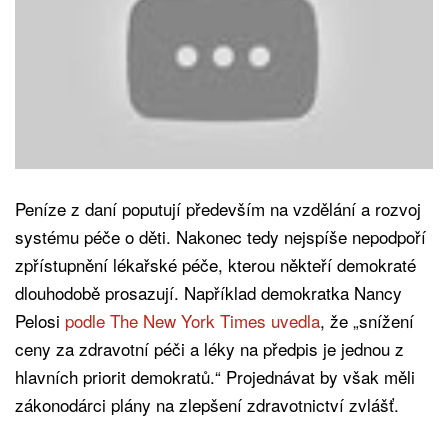
Peníze z daní poputují především na vzdělání a rozvoj
systému péče o děti. Nakonec tedy nejspíše nepodpoří
zpřístupnění lékařské péče, kterou někteří demokraté
dlouhodobě prosazují. Například demokratka Nancy
Pelosi
podle The New York Times uvedla
, že „snížení
ceny za zdravotní péči a léky na předpis je jednou z
hlavních priorit demokratů.“ Projednávat by však měli
zákonodárci plány na zlepšení zdravotnictví zvlášť.