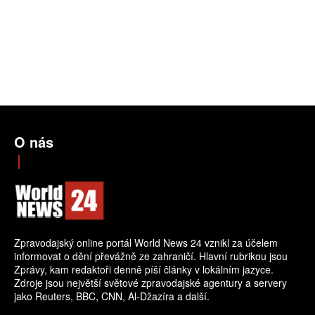
O nás
Zpravodajský online portál World News 24 vznikl za účelem
informovat o dění převážně ze zahraničí. Hlavní rubrikou jsou
Zprávy, kam redaktoři denně píší články v lokálním jazyce.
Zdroje jsou největší světové zpravodajské agentury a servery
jako Reuters, BBC, CNN, Al-Džazíra a další.