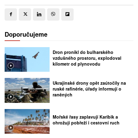
Doporučujeme
Dron pronikl do bulharského
vzdušného prostoru, explodoval
kilometr od plynovodu
Ukrajinské drony opět zaútočily na
ruské rafinérie, úřady informují o
raněných
Mořské řasy zaplavují Karibik a
ohrožují pobřeží i cestovní ruch