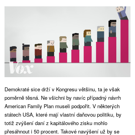
Demokraté sice drží v Kongresu většinu, ta je však
poměrně těsná. Ne všichni by navíc případný návrh
American Family Plan museli podpořit. V některých
státech USA, které mají vlastní daňovou politiku, by
totiž zvýšení daní z kapitálového zisku mohlo
přesáhnout i 50 procent. Takové navýšení už by se