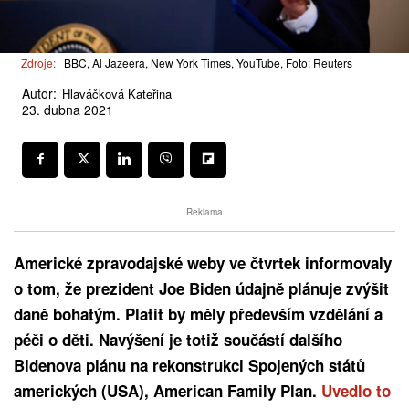
Zdroje:
BBC, Al Jazeera, New York Times, YouTube, Foto: Reuters
Autor:
Hlaváčková Kateřina
23. dubna 2021
Reklama
Americké zpravodajské weby
ve čtvrtek
informovaly
o tom, že prezident Joe Biden údajně plánuje zvýšit
daně bohatým. Platit by měly především vzdělání a
péči o děti. Navýšení je totiž součástí dalšího
Bidenova plánu na rekonstrukci Spojených států
amerických (USA), American Family Plan.
Uvedlo to