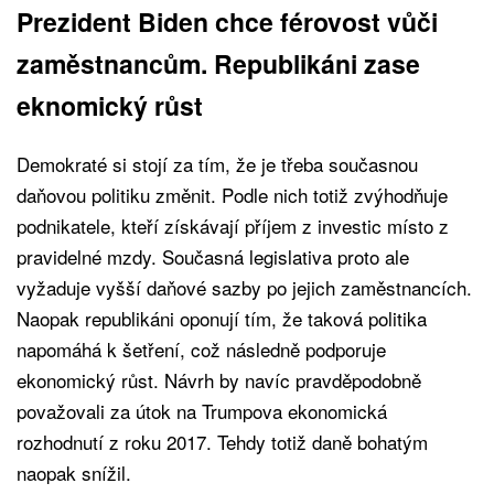
Prezident Biden chce férovost vůči
zaměstnancům. Republikáni zase
eknomický růst
Demokraté si stojí za tím, že je třeba současnou
daňovou politiku změnit. Podle nich totiž zvýhodňuje
podnikatele, kteří získávají příjem z investic místo z
pravidelné mzdy. Současná legislativa proto ale
vyžaduje vyšší daňové sazby po jejich zaměstnancích.
Naopak republikáni oponují tím, že taková politika
napomáhá k šetření, což následně podporuje
ekonomický růst. Návrh by navíc pravděpodobně
považovali za útok na Trumpova ekonomická
rozhodnutí z roku 2017. Tehdy totiž daně bohatým
naopak snížil.