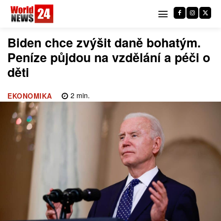
Biden chce zvýšit daně bohatým.
Peníze půjdou na vzdělání a péči o
děti
2
min.
EKONOMIKA