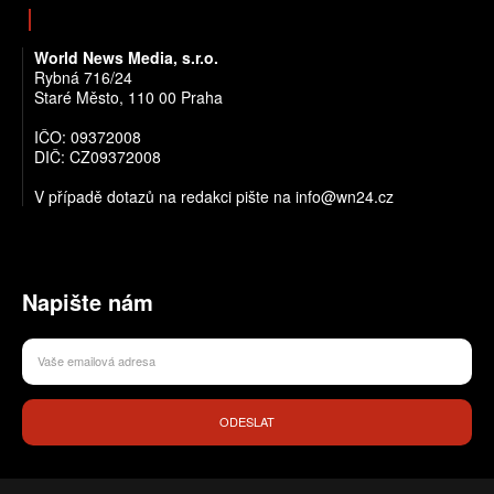
World News Media, s.r.o.
Rybná 716/24
Staré Město, 110 00 Praha
IČO: 09372008
DIČ: CZ09372008
V případě dotazů na redakci pište na info@wn24.cz
Napište nám
ODESLAT