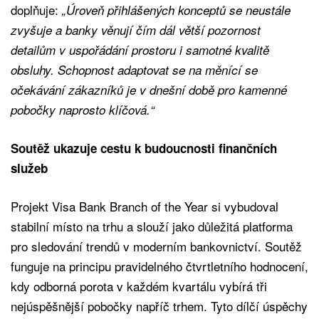
doplňuje:
„Úroveň přihlášených konceptů se neustále
zvyšuje a banky věnují čím dál větší pozornost
detailům v uspořádání prostoru i samotné kvalitě
obsluhy. Schopnost adaptovat se na měnící se
očekávání zákazníků je v dnešní době pro kamenné
pobočky naprosto klíčová.“
Soutěž ukazuje cestu k budoucnosti finančních
služeb
Projekt Visa Bank Branch of the Year si vybudoval
stabilní místo na trhu a slouží jako důležitá platforma
pro sledování trendů v moderním bankovnictví. Soutěž
funguje na principu pravidelného čtvrtletního hodnocení,
kdy odborná porota v každém kvartálu vybírá tři
nejúspěšnější pobočky napříč trhem. Tyto dílčí úspěchy