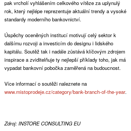
pak vrcholí vyhlášením celkového vítěze za uplynulý
rok, který nejlépe reprezentuje aktuální trendy a vysoké
standardy moderního bankovnictví.
Úspěchy oceněných institucí motivují celý sektor k
dalšímu rozvoji a investicím do designu i lidského
kapitálu. Soutěž tak i nadále zůstává klíčovým zdrojem
inspirace a zviditelňuje ty nejlepší příklady toho, jak má
vypadat bankovní pobočka zaměřená na budoucnost.
Více informací o soutěži naleznete na
www.mistoprodeje.cz/category/bank-branch-of-the-year
.
Zdroj: INSTORE CONSULTING EU