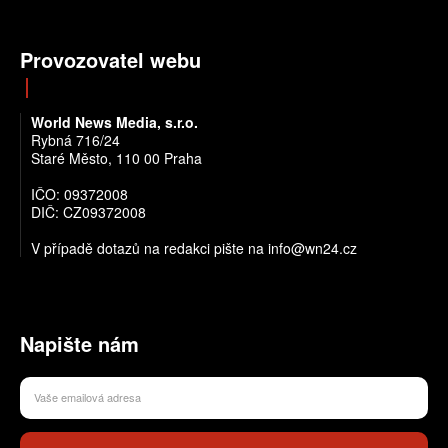
Provozovatel webu
World News Media, s.r.o.
Rybná 716/24
Staré Město, 110 00 Praha
IČO: 09372008
DIČ: CZ09372008
V případě dotazů na redakci pište na info@wn24.cz
Napište nám