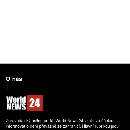
O nás
Zpravodajský online portál World News 24 vznikl za účelem
informovat o dění převážně ze zahraničí. Hlavní rubrikou jsou