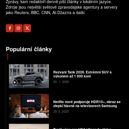
Zprávy, kam redaktoři denně píší články v lokálním jazyce.
Zdroje jsou největší světové zpravodajské agentury a servery
jako Reuters, BBC, CNN, Al-Džazíra a další.
Populární články
Rezvani Tank 2026. Extrémní SUV s
výkonem až 1 000 koní
26. 1. 2026
Netflix nově podporuje HDR10+, obraz se
zlepší hlavně na televizorech Samsung
25. 3. 2025