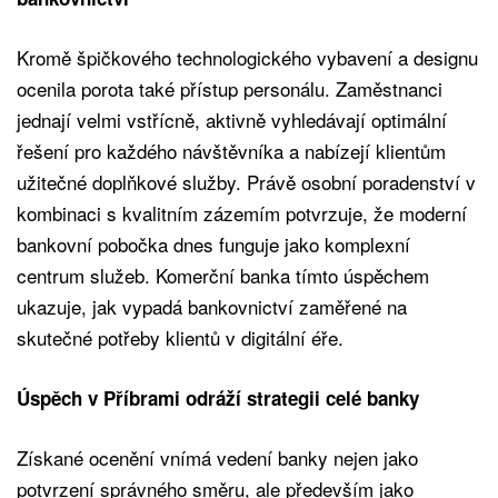
Kromě špičkového technologického vybavení a designu
ocenila porota také přístup personálu. Zaměstnanci
jednají velmi vstřícně, aktivně vyhledávají optimální
řešení pro každého návštěvníka a nabízejí klientům
užitečné doplňkové služby. Právě osobní poradenství v
kombinaci s kvalitním zázemím potvrzuje, že moderní
bankovní pobočka dnes funguje jako komplexní
centrum služeb. Komerční banka tímto úspěchem
ukazuje, jak vypadá bankovnictví zaměřené na
skutečné potřeby klientů v digitální éře.
Úspěch v Příbrami odráží strategii celé banky
Získané ocenění vnímá vedení banky nejen jako
potvrzení správného směru, ale především jako