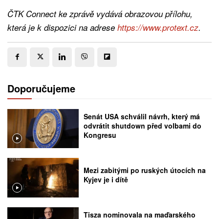
ČTK Connect ke zprávě vydává obrazovou přílohu,
která je k dispozici na adrese
https://www.protext.cz
.
Doporučujeme
Senát USA schválil návrh, který má
odvrátit shutdown před volbami do
Kongresu
Mezi zabitými po ruských útocích na
Kyjev je i dítě
Tisza nominovala na maďarského