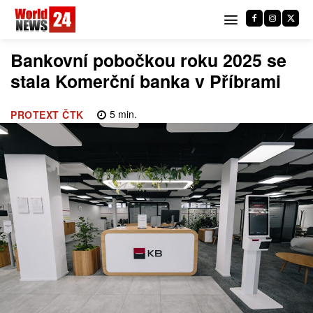
Bankovní pobočkou roku 2025 se
stala Komerční banka v Příbrami
5
min.
PROTEXT ČTK