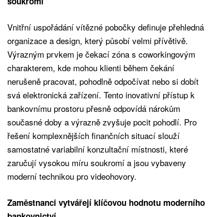
soukromí
Vnitřní uspořádání vítězné pobočky definuje přehledná
organizace a design, který působí velmi přívětivě.
Výrazným prvkem je čekací zóna s coworkingovým
charakterem, kde mohou klienti během čekání
nerušeně pracovat, pohodlně odpočívat nebo si dobít
svá elektronická zařízení. Tento inovativní přístup k
bankovnímu prostoru přesně odpovídá nárokům
současné doby a výrazně zvyšuje pocit pohodlí. Pro
řešení komplexnějších finančních situací slouží
samostatné variabilní konzultační místnosti, které
zaručují vysokou míru soukromí a jsou vybaveny
moderní technikou pro videohovory.
Zaměstnanci vytvářejí klíčovou hodnotu moderního
bankovnictví