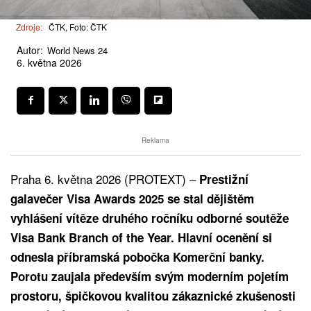
Zdroje:
ČTK, Foto: ČTK
Autor:
World News 24
6. května 2026
Reklama
Praha 6. května 2026 (PROTEXT) –
Prestižní
galavečer Visa Awards 2025 se stal dějištěm
vyhlášení vítěze druhého ročníku odborné soutěže
Visa Bank Branch of the Year. Hlavní ocenění si
odnesla příbramská pobočka Komerční banky.
Porotu zaujala především svým moderním pojetím
prostoru, špičkovou kvalitou zákaznické zkušenosti