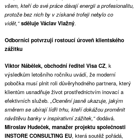
všem, kteří do své práce dávají energii a profesionalitu,
protože bez nich by v získané trofeji nebylo co
.
vidět,“
sděluje Václav Vlažný
Odborníci potvrzují rostoucí úroveň klientského
zážitku
, k
Viktor Nábělek, obchodní ředitel Visa CZ
výsledkům letošního ročníku uvádí, že moderní
pobočka musí plnit roli důvěryhodného partnera, který
klientům usnadňuje život prostřednictvím inovací a
efektivních služeb.
„Ocenění jasně ukazuje, jakým
směrem se ubírají lídři trhu, kteří dokážou proměnit
dodává.
návštěvu banky v inspirativní zážitek,“
Miroslav Hudeček, manažer projektu společnosti
, která soutěž pořádá,
INSTORE CONSULTING EU