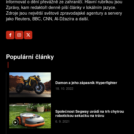
informovat o dění převážně ze zahraničí. Hlavní rubrikou jsou
Zprávy, kam redaktoři denně píší články v lokálním jazyce.
Zdroje jsou největší světové zpravodajské agentury a servery
jako Reuters, BBC, CNN, Al-Džazíra a další.
Populární články
Damon a jeho zápasník Hyperfighter
18. 10. 2022
Společnost Segway uvádí na trh chytrou
robotickou sekačku na trávu
6. 9. 2021