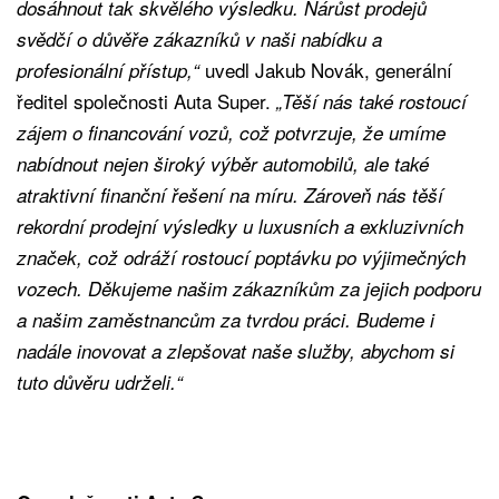
dosáhnout tak skvělého výsledku. Nárůst prodejů
svědčí o důvěře zákazníků v naši nabídku a
uvedl Jakub Novák, generální
profesionální přístup,“
ředitel společnosti Auta Super.
„Těší nás také rostoucí
zájem o financování vozů, což potvrzuje, že umíme
nabídnout nejen široký výběr automobilů, ale také
atraktivní finanční řešení na míru. Zároveň nás těší
rekordní prodejní výsledky u luxusních a exkluzivních
značek, což odráží rostoucí poptávku po výjimečných
vozech. Děkujeme našim zákazníkům za jejich podporu
a našim zaměstnancům za tvrdou práci. Budeme i
nadále inovovat a zlepšovat naše služby, abychom si
tuto důvěru udrželi.“