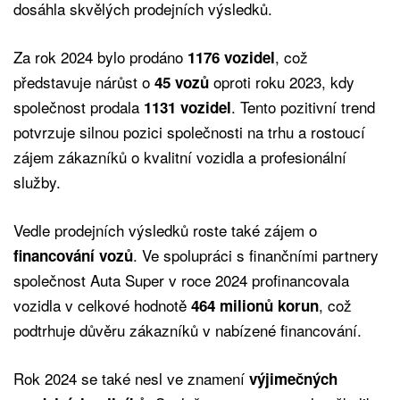
dosáhla skvělých prodejních výsledků.
Za rok 2024 bylo prodáno
, což
1176 vozidel
představuje nárůst o
oproti roku 2023, kdy
45 vozů
společnost prodala
. Tento pozitivní trend
1131 vozidel
potvrzuje silnou pozici společnosti na trhu a rostoucí
zájem zákazníků o kvalitní vozidla a profesionální
služby.
Vedle prodejních výsledků roste také zájem o
. Ve spolupráci s finančními partnery
financování vozů
společnost Auta Super v roce 2024 profinancovala
vozidla v celkové hodnotě
, což
464 milionů korun
podtrhuje důvěru zákazníků v nabízené financování.
Rok 2024 se také nesl ve znamení
výjimečných