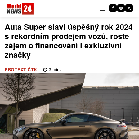
Auta Super slaví úspěšný rok 2024
s rekordním prodejem vozů, roste
zájem o financování i exkluzivní
značky
2
min.
PROTEXT ČTK