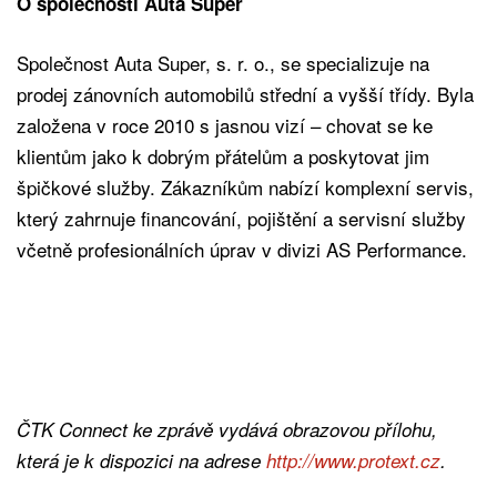
O společnosti Auta Super
Společnost Auta Super, s. r. o., se specializuje na
prodej zánovních automobilů střední a vyšší třídy. Byla
založena v roce 2010 s jasnou vizí – chovat se ke
klientům jako k dobrým přátelům a poskytovat jim
špičkové služby. Zákazníkům nabízí komplexní servis,
který zahrnuje financování, pojištění a servisní služby
včetně profesionálních úprav v divizi AS Performance.
ČTK Connect ke zprávě vydává obrazovou přílohu,
která je k dispozici na adrese
http://www.protext.cz
.