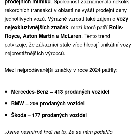
. Společnost zaznamenala několik
prodejních milníků
rekordních transakcí v oblasti nejvyšší prodejní ceny
jednotlivých vozů. Výrazně vzrostl také zájem o
vozy
, mezi které patří
nejexkluzivnějších značek
Rolls-
. Tento trend
Royce, Aston Martin a McLaren
potvrzuje, že zákazníci stále více hledají unikátní vozy
nejprestižnějších výrobců.
Mezi nejprodávanější značky v roce 2024 patřily:
Mercedes-Benz – 413 prodaných vozidel
BMW – 206 prodaných vozidel
Škoda – 177 prodaných vozidel
„Jsme nesmírně hrdí na to, že se nám podařilo