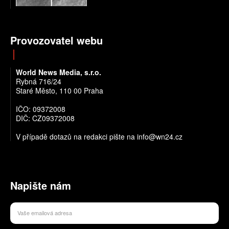
Provozovatel webu
World News Media, s.r.o.
Rybná 716/24
Staré Město, 110 00 Praha
IČO: 09372008
DIČ: CZ09372008
V případě dotazů na redakci pište na info@wn24.cz
Napište nám