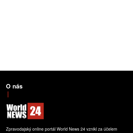
O nás
Zpravodajský online portál World News 24 vznikl za účelem