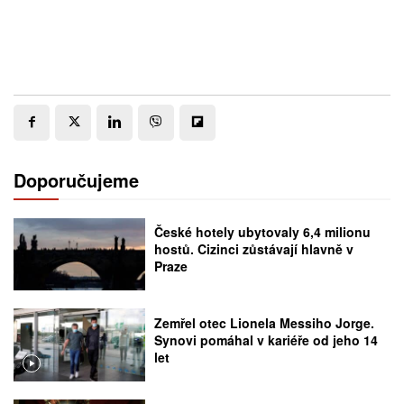
Doporučujeme
České hotely ubytovaly 6,4 milionu
hostů. Cizinci zůstávají hlavně v
Praze
Zemřel otec Lionela Messiho Jorge.
Synovi pomáhal v kariéře od jeho 14
let