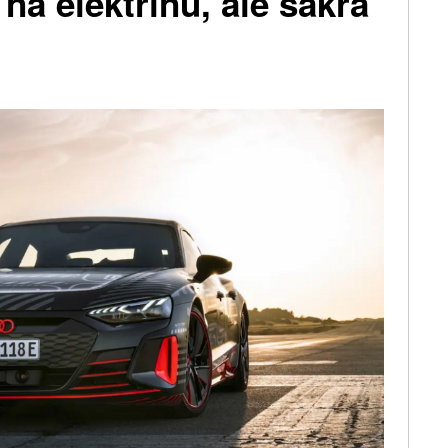
na elektřinu, ale sakra