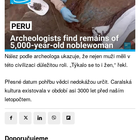
Nález podle archeologa ukazuje, že nejen muži měli v
této civilizaci důležitou roli. „Týkalo se to i žen,“ řekl.
Přesné datum pohřbu vědci nedokážou určit. Caralská
kultura existovala v období asi 3000 let před naším
letopočtem.
Doporučujeme