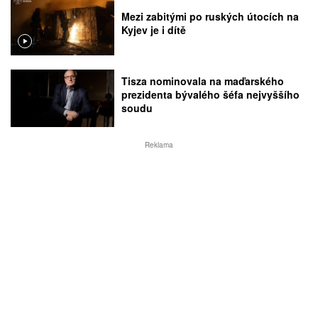
Mezi zabitými po ruských útocích na
Kyjev je i dítě
Tisza nominovala na maďarského
prezidenta bývalého šéfa nejvyššího
soudu
Reklama