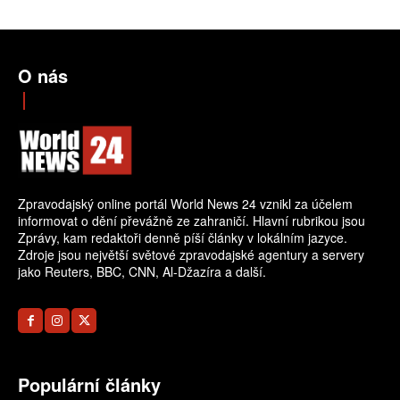
O nás
Zpravodajský online portál World News 24 vznikl za účelem
informovat o dění převážně ze zahraničí. Hlavní rubrikou jsou
Zprávy, kam redaktoři denně píší články v lokálním jazyce.
Zdroje jsou největší světové zpravodajské agentury a servery
jako Reuters, BBC, CNN, Al-Džazíra a další.
Populární články