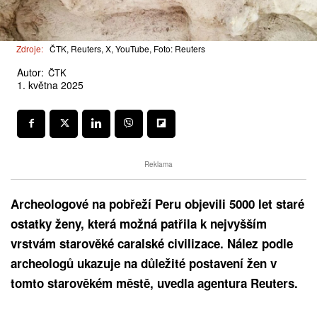
Zdroje:
ČTK, Reuters, X, YouTube, Foto: Reuters
Autor:
ČTK
1. května 2025
Reklama
Archeologové na pobřeží Peru objevili 5000 let staré
ostatky ženy, která možná patřila k nejvyšším
vrstvám starověké caralské civilizace. Nález podle
archeologů ukazuje na důležité postavení žen v
tomto starověkém městě, uvedla agentura Reuters.