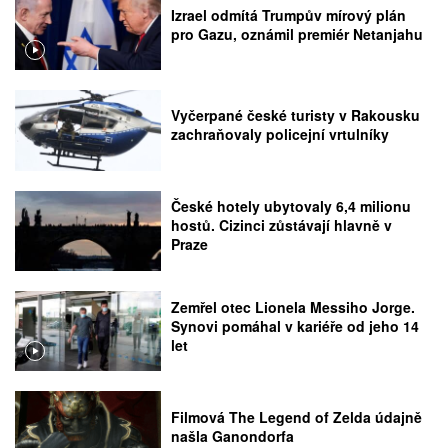
Izrael odmítá Trumpův mírový plán
pro Gazu, oznámil premiér Netanjahu
Vyčerpané české turisty v Rakousku
zachraňovaly policejní vrtulníky
České hotely ubytovaly 6,4 milionu
hostů. Cizinci zůstávají hlavně v
Praze
Zemřel otec Lionela Messiho Jorge.
Synovi pomáhal v kariéře od jeho 14
let
Filmová The Legend of Zelda údajně
našla Ganondorfa