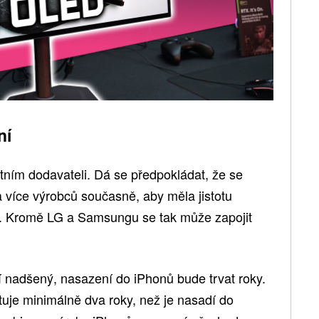
ní
tním dodavateli. Dá se předpokládat, že se
 více výrobců současně, aby měla jistotu
t. Kromě LG a Samsungu se tak může zapojit
ií nadšený, nasazení do iPhonů bude trvat roky.
tuje minimálně dva roky, než je nasadí do