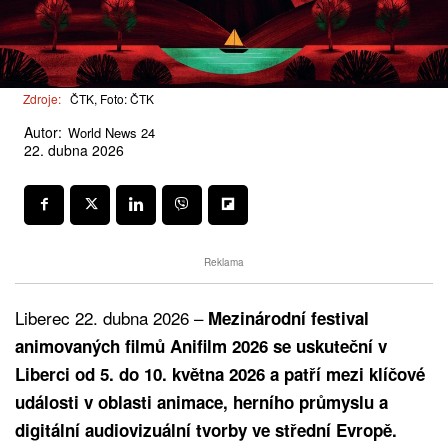
Zdroje:
ČTK, Foto: ČTK
Autor:
World News 24
22. dubna 2026
Reklama
Liberec 22. dubna 2026 –
Mezinárodní festival
animovaných filmů Anifilm 2026 se uskuteční v
Liberci od 5. do 10. května 2026 a patří mezi klíčové
události v oblasti animace, herního průmyslu a
digitální audiovizuální tvorby ve střední Evropě.