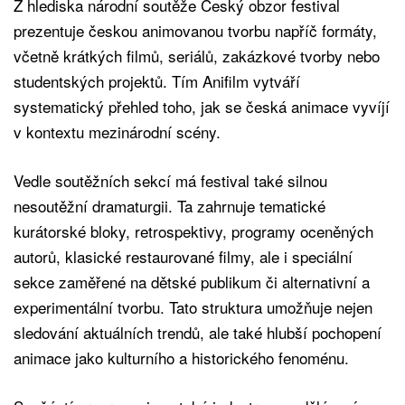
Z hlediska národní soutěže Český obzor festival
prezentuje českou animovanou tvorbu napříč formáty,
včetně krátkých filmů, seriálů, zakázkové tvorby nebo
studentských projektů. Tím Anifilm vytváří
systematický přehled toho, jak se česká animace vyvíjí
v kontextu mezinárodní scény.
Vedle soutěžních sekcí má festival také silnou
nesoutěžní dramaturgii. Ta zahrnuje tematické
kurátorské bloky, retrospektivy, programy oceněných
autorů, klasické restaurované filmy, ale i speciální
sekce zaměřené na dětské publikum či alternativní a
experimentální tvorbu. Tato struktura umožňuje nejen
sledování aktuálních trendů, ale také hlubší pochopení
animace jako kulturního a historického fenoménu.