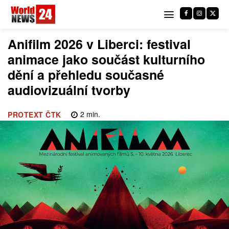
Anifilm 2026 v Liberci: festival
animace jako součást kulturního
dění a přehledu současné
audiovizuální tvorby
2
min.
PROTEXT ČTK