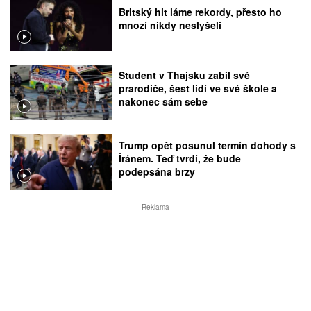
Britský hit láme rekordy, přesto ho
mnozí nikdy neslyšeli
Student v Thajsku zabil své
prarodiče, šest lidí ve své škole a
nakonec sám sebe
Trump opět posunul termín dohody s
Íránem. Teď tvrdí, že bude
podepsána brzy
Reklama