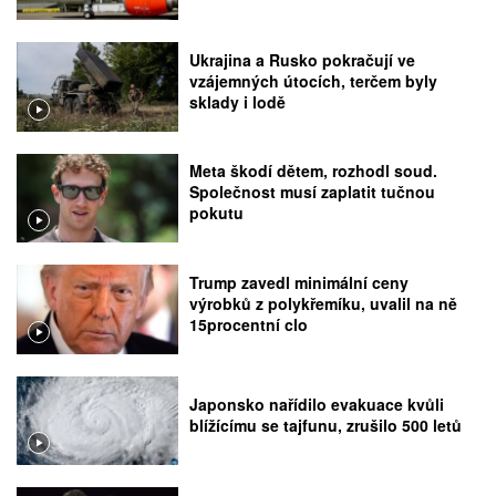
Ukrajina a Rusko pokračují ve
vzájemných útocích, terčem byly
sklady i lodě
Meta škodí dětem, rozhodl soud.
Společnost musí zaplatit tučnou
pokutu
Trump zavedl minimální ceny
výrobků z polykřemíku, uvalil na ně
15procentní clo
Japonsko nařídilo evakuace kvůli
blížícímu se tajfunu, zrušilo 500 letů