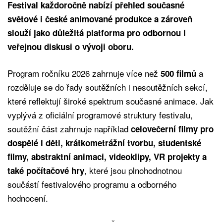
Festival každoročně nabízí přehled současné
světové i české animované produkce a zároveň
slouží jako důležitá platforma pro odbornou i
veřejnou diskusi o vývoji oboru.
Program ročníku 2026 zahrnuje více než
a
500 filmů
rozděluje se do řady soutěžních i nesoutěžních sekcí,
které reflektují široké spektrum současné animace. Jak
vyplývá z oficiální programové struktury festivalu,
soutěžní část zahrnuje například
celovečerní filmy pro
dospělé i děti, krátkometrážní tvorbu, studentské
filmy, abstraktní animaci, videoklipy, VR projekty a
, které jsou plnohodnotnou
také počítačové hry
součástí festivalového programu a odborného
hodnocení.