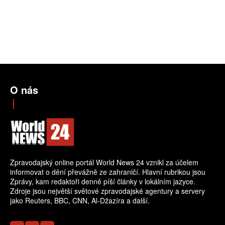
O nás
Zpravodajský online portál World News 24 vznikl za účelem
informovat o dění převážně ze zahraničí. Hlavní rubrikou jsou
Zprávy, kam redaktoři denně píší články v lokálním jazyce.
Zdroje jsou největší světové zpravodajské agentury a servery
jako Reuters, BBC, CNN, Al-Džazíra a další.