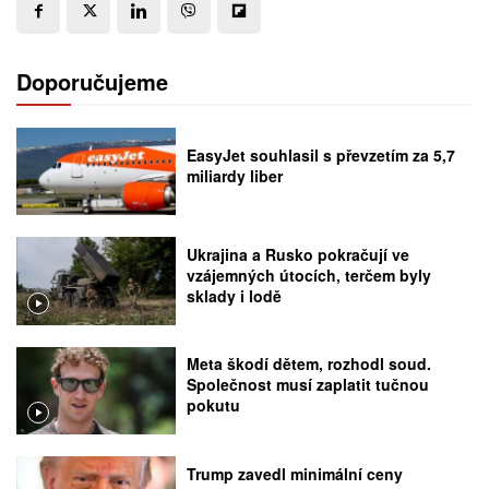
Doporučujeme
EasyJet souhlasil s převzetím za 5,7
miliardy liber
Ukrajina a Rusko pokračují ve
vzájemných útocích, terčem byly
sklady i lodě
Meta škodí dětem, rozhodl soud.
Společnost musí zaplatit tučnou
pokutu
Trump zavedl minimální ceny