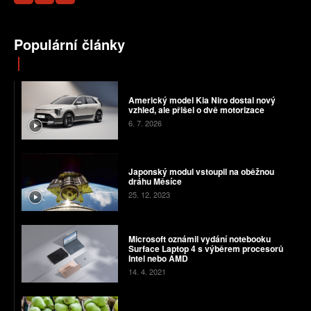
Populární články
Americký model Kia Niro dostal nový
vzhled, ale přišel o dvě motorizace
6. 7. 2026
Japonský modul vstoupil na oběžnou
dráhu Měsíce
25. 12. 2023
Microsoft oznámil vydání notebooku
Surface Laptop 4 s výběrem procesorů
Intel nebo AMD
14. 4. 2021