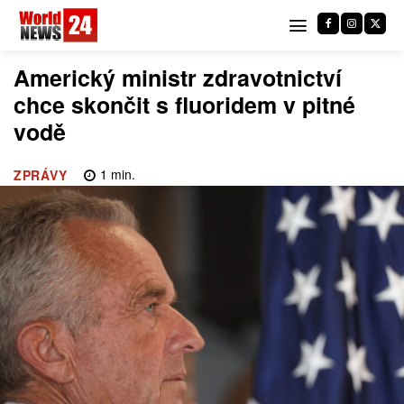
Americký ministr zdravotnictví
chce skončit s fluoridem v pitné
vodě
1
min.
ZPRÁVY