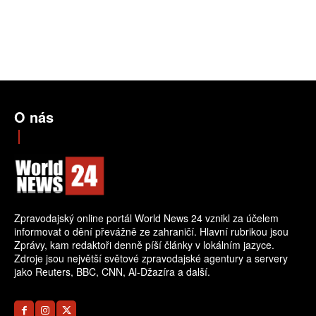
O nás
Zpravodajský online portál World News 24 vznikl za účelem
informovat o dění převážně ze zahraničí. Hlavní rubrikou jsou
Zprávy, kam redaktoři denně píší články v lokálním jazyce.
Zdroje jsou největší světové zpravodajské agentury a servery
jako Reuters, BBC, CNN, Al-Džazíra a další.