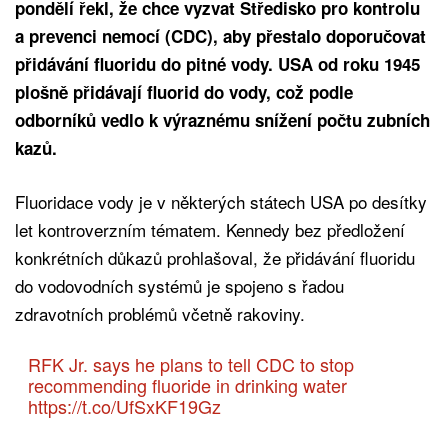
pondělí řekl, že chce vyzvat Středisko pro kontrolu
a prevenci nemocí (CDC), aby přestalo doporučovat
přidávání fluoridu do pitné vody. USA od roku 1945
plošně přidávají fluorid do vody, což podle
odborníků vedlo k výraznému snížení počtu zubních
kazů.
Fluoridace vody je v některých státech USA po desítky
let kontroverzním tématem. Kennedy bez předložení
konkrétních důkazů prohlašoval, že přidávání fluoridu
do vodovodních systémů je spojeno s řadou
zdravotních problémů včetně rakoviny.
RFK Jr. says he plans to tell CDC to stop
recommending fluoride in drinking water
https://t.co/UfSxKF19Gz