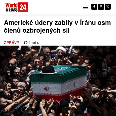
Americké údery zabily v Íránu osm
členů ozbrojených sil
1
min.
ZPRÁVY