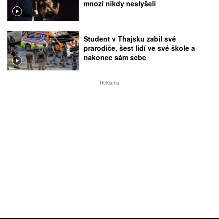
mnozí nikdy neslyšeli
Student v Thajsku zabil své
prarodiče, šest lidí ve své škole a
nakonec sám sebe
Reklama