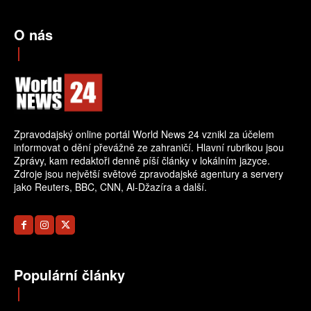
O nás
Zpravodajský online portál World News 24 vznikl za účelem
informovat o dění převážně ze zahraničí. Hlavní rubrikou jsou
Zprávy, kam redaktoři denně píší články v lokálním jazyce.
Zdroje jsou největší světové zpravodajské agentury a servery
jako Reuters, BBC, CNN, Al-Džazíra a další.
Populární články