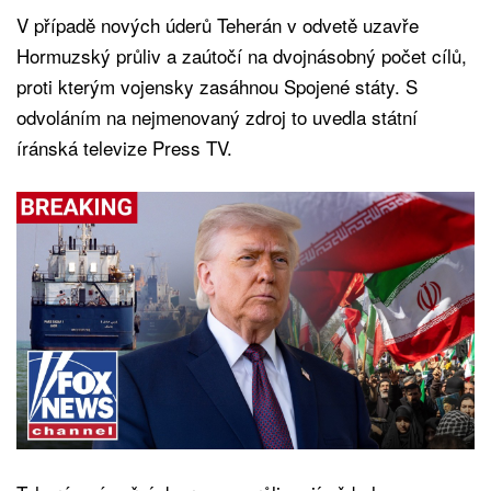
V případě nových úderů Teherán v odvetě uzavře
Hormuzský průliv a zaútočí na dvojnásobný počet cílů,
proti kterým vojensky zasáhnou Spojené státy. S
odvoláním na nejmenovaný zdroj to uvedla státní
íránská televize Press TV.