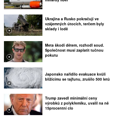
Ukrajina a Rusko pokračují ve
vzájemných útocích, terčem byly
sklady i lodě
Meta škodí dětem, rozhodl soud.
Společnost musí zaplatit tučnou
pokutu
Japonsko nařídilo evakuace kvůli
blížícímu se tajfunu, zrušilo 500 letů
Trump zavedl minimální ceny
výrobků z polykřemíku, uvalil na ně
15procentní clo