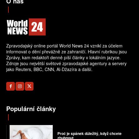
O nás
Zpravodajský online portál World News 24 vznikl za účelem
informovat o dění převážně ze zahraničí. Hlavní rubrikou jsou
Zprávy, kam redaktoři denně píší články v lokálním jazyce.
Zdroje jsou největší světové zpravodajské agentury a servery
jako Reuters, BBC, CNN, Al-Džazíra a další.
Populární články
Proč je spánek důležitý, když chcete
zhubnout