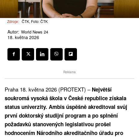
Zdroje:
ČTK, Foto: ČTK
Autor:
World News 24
18. května 2026
Reklama
Praha 18. května 2026 (PROTEXT) –
Největší
soukromá vysoká škola v České republice získala
status univerzity. Ambis úspěšně akreditoval svůj
první doktorský studijní program a po splnění
požadavků stanovených legislativou prošel
hodnocením Národního akreditačního úřadu pro