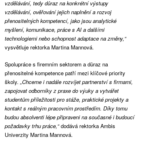
vzdělávání, tedy důraz na konkrétní výstupy
vzdělávání, ověřování jejich naplnění a rozvoj
přenositelných kompetencí, jako jsou analytické
myšlení, komunikace, práce s AI a dalšími
technologiemi nebo schopnost adaptace na změny,“
vysvětluje rektorka Martina Mannová.
Spolupráce s firemním sektorem a důraz na
přenositelné kompetence patří mezi klíčové priority
školy.
„Chceme i nadále rozvíjet partnerství s firmami,
zapojovat odborníky z praxe do výuky a vytvářet
studentům příležitosti pro stáže, praktické projekty a
kontakt s reálným pracovním prostředím. Díky tomu
budou absolventi lépe připraveni na současné i budoucí
dodává rektorka Ambis
požadavky trhu práce,“
Univerzity Martina Mannová.