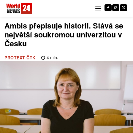
Ambis přepisuje historii. Stává se
největší soukromou univerzitou v
Česku
4
min.
PROTEXT ČTK