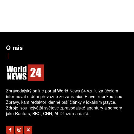
O nás
Zpravodajský online portál World News 24 vznikl za účelem
informovat o dění převážně ze zahraničí. Hlavní rubrikou jsou
Zprávy, kam redaktoři denně píší články v lokálním jazyce.
Zdroje jsou největší světové zpravodajské agentury a servery
jako Reuters, BBC, CNN, Al-Džazíra a další.