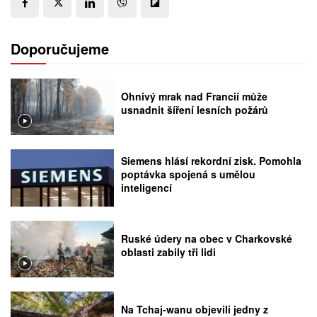
Doporučujeme
Ohnivý mrak nad Francií může
usnadnit šíření lesních požárů
Siemens hlásí rekordní zisk. Pomohla
poptávka spojená s umělou
inteligencí
Ruské údery na obec v Charkovské
oblasti zabily tři lidi
Na Tchaj-wanu objevili jedny z