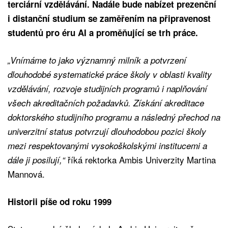
terciární vzdělávání. Nadále bude nabízet prezenční
i distanční studium se zaměřením na připravenost
studentů pro éru AI a proměňující se trh práce.
„Vnímáme to jako významný milník a potvrzení
dlouhodobé systematické práce školy v oblasti kvality
vzdělávání, rozvoje studijních programů i naplňování
všech akreditačních požadavků. Získání akreditace
doktorského studijního programu a následný přechod na
univerzitní status potvrzují dlouhodobou pozici školy
mezi respektovanými vysokoškolskými institucemi a
říká rektorka Ambis Univerzity Martina
dále ji posilují,“
Mannová.
Historii píše od roku 1999