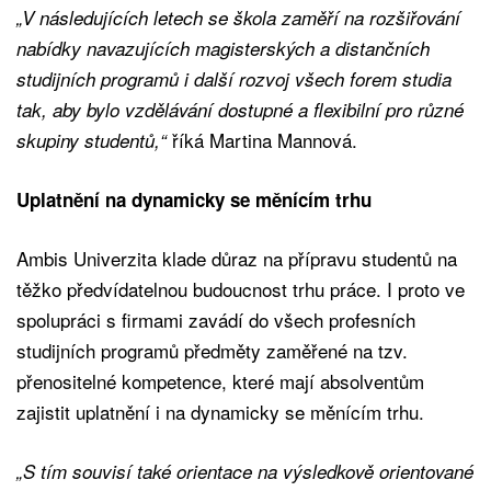
„V následujících letech se škola zaměří na rozšiřování
nabídky navazujících magisterských a distančních
studijních programů i další rozvoj všech forem studia
tak, aby bylo vzdělávání dostupné a flexibilní pro různé
říká Martina Mannová.
skupiny studentů,“
Uplatnění na dynamicky se měnícím trhu
Ambis Univerzita klade důraz na přípravu studentů na
těžko předvídatelnou budoucnost trhu práce. I proto ve
spolupráci s firmami zavádí do všech profesních
studijních programů předměty zaměřené na tzv.
přenositelné kompetence, které mají absolventům
zajistit uplatnění i na dynamicky se měnícím trhu.
„S tím souvisí také orientace na výsledkově orientované