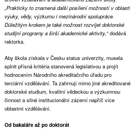
„Prakticky to znamená další posílení možností v oblasti
výuky, vědy, výzkumu i mezinárodní spolupráce.
Důležitým krokem je také možnost rozvíjet doktorské
dodává
studijní programy a širší akademické aktivity,“
rektorka.
Aby škola získala v Česku status univerzity, musela
splnit přísná kritéria stanovená legislativou a projít
hodnocením Národního akreditačního úřadu pro
terciární vzdělávání. Ta zahrnují mimo jiné akreditované
doktorské studium, kvalitní vědeckou a výzkumnou
činnost a silné institucionální zázemí napříč více
oblastmi vzdělávání.
Od bakaláře až po doktorát