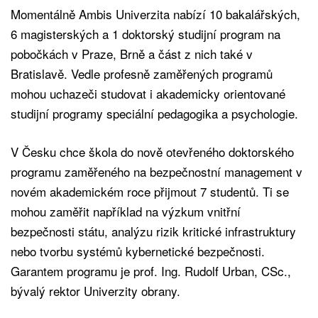
Momentálně Ambis Univerzita nabízí 10 bakalářských,
6 magisterských a 1 doktorský studijní program na
pobočkách v Praze, Brně a část z nich také v
Bratislavě. Vedle profesně zaměřených programů
mohou uchazeči studovat i akademicky orientované
studijní programy speciální pedagogika a psychologie.
V Česku chce škola do nově otevřeného doktorského
programu zaměřeného na bezpečnostní management v
novém akademickém roce přijmout 7 studentů. Ti se
mohou zaměřit například na výzkum vnitřní
bezpečnosti státu, analýzu rizik kritické infrastruktury
nebo tvorbu systémů kybernetické bezpečnosti.
Garantem programu je prof. Ing. Rudolf Urban, CSc.,
bývalý rektor Univerzity obrany.