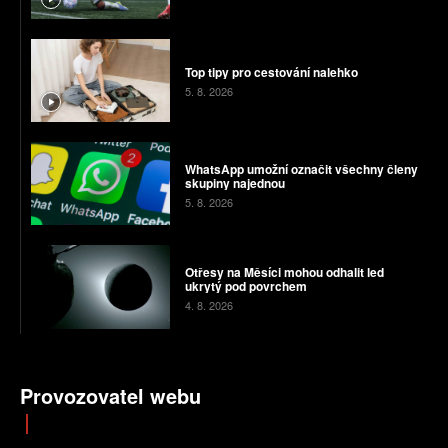
Top tipy pro cestování nalehko
5. 8. 2026
WhatsApp umožní označit všechny členy
skupiny najednou
5. 8. 2026
Otřesy na Měsíci mohou odhalit led
ukrytý pod povrchem
4. 8. 2026
Provozovatel webu