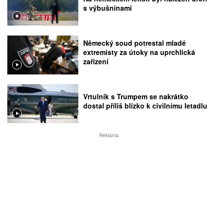
s výbušninami
Německý soud potrestal mladé
extremisty za útoky na uprchlická
zařízení
Vrtulník s Trumpem se nakrátko
dostal příliš blízko k civilnímu letadlu
Reklama