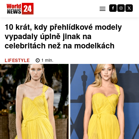
10 krát, kdy přehlídkové modely
vypadaly úplně jinak na
celebritách než na modelkách
1
min.
LIFESTYLE