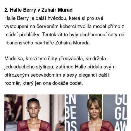
2. Halle Berry v Zuhair Murad
Halle Berry je další hvězdou, která si pro své
vystoupení na červeném koberci zvolila model přímo z
módní přehlídky. Tentokrát to byly dechberoucí šaty od
libanonského návrháře Zuhaira Murada.
Modelka, která tyto šaty předváděla, se držela
jednoduchého stylingu, zatímco Halle přidala svým
přirozeným sebevědomím a sexy elegancí další
rozměr, který jen ona dokáže dodat.