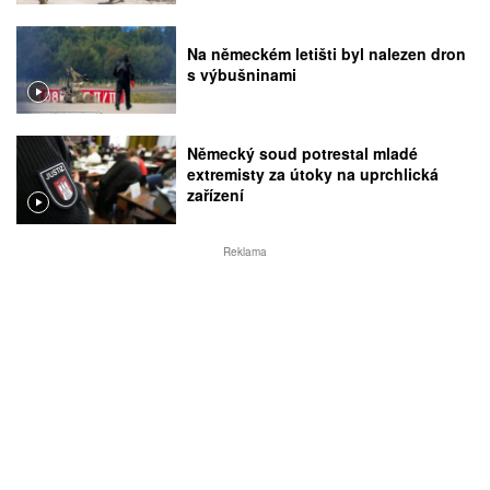
Na německém letišti byl nalezen dron
s výbušninami
Německý soud potrestal mladé
extremisty za útoky na uprchlická
zařízení
Reklama