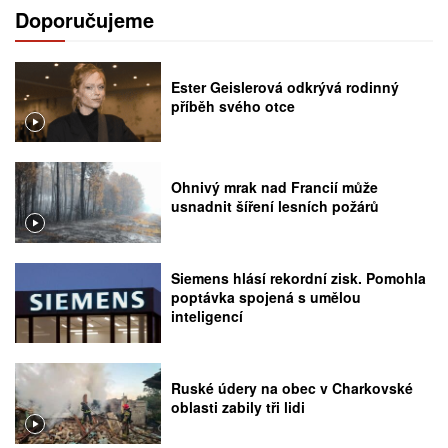
Doporučujeme
Ester Geislerová odkrývá rodinný
příběh svého otce
Ohnivý mrak nad Francií může
usnadnit šíření lesních požárů
Siemens hlásí rekordní zisk. Pomohla
poptávka spojená s umělou
inteligencí
Ruské údery na obec v Charkovské
oblasti zabily tři lidi