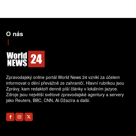
O nás
Zpravodajský online portál World News 24 vznikl za účelem
informovat o dění převážně ze zahraničí. Hlavní rubrikou jsou
Zprávy, kam redaktoři denně píší články v lokálním jazyce.
Zdroje jsou největší světové zpravodajské agentury a servery
jako Reuters, BBC, CNN, Al-Džazíra a další.