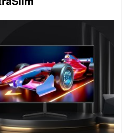
traSlim