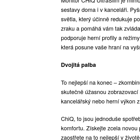
sestavy doma i v kanceláři. P
světla, který účinně redukuje 
zraku a pomáhá vám tak zvládat
podporuje herní profily a reži
která posune vaše hraní na vyš
Dvojitá palba
To nejlepší na konec – zkombin
skutečně úžasnou zobrazovací s
kancelářský nebo herní výkon z
ChiQ, to jsou jednoduše spotře
komfortu. Získejte zcela novou
zaostřete na to nejlepší v životě,