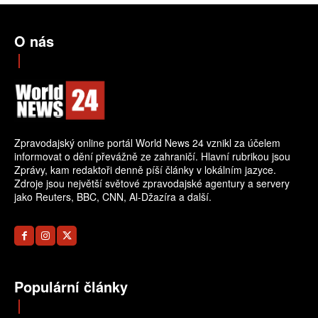
O nás
Zpravodajský online portál World News 24 vznikl za účelem
informovat o dění převážně ze zahraničí. Hlavní rubrikou jsou
Zprávy, kam redaktoři denně píší články v lokálním jazyce.
Zdroje jsou největší světové zpravodajské agentury a servery
jako Reuters, BBC, CNN, Al-Džazíra a další.
Populární články