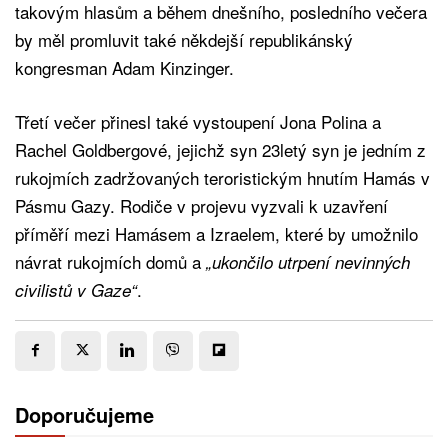
takovým hlasům a během dnešního, posledního večera
by měl promluvit také někdejší republikánský
kongresman Adam Kinzinger.
Třetí večer přinesl také vystoupení Jona Polina a
Rachel Goldbergové, jejichž syn 23letý syn je jedním z
rukojmích zadržovaných teroristickým hnutím Hamás v
Pásmu Gazy. Rodiče v projevu vyzvali k uzavření
příměří mezi Hamásem a Izraelem, které by umožnilo
návrat rukojmích domů a
„ukončilo utrpení nevinných
.
civilistů v Gaze“
Doporučujeme