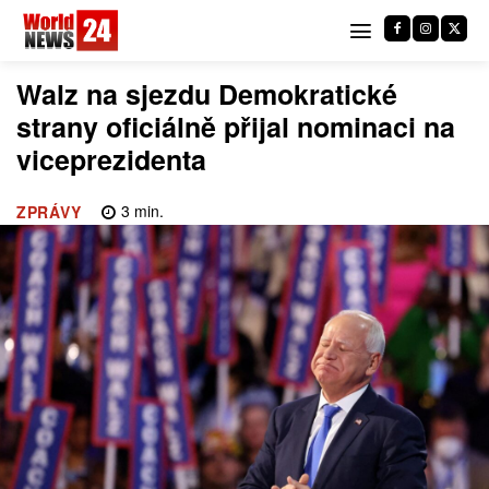
Walz na sjezdu Demokratické
strany oficiálně přijal nominaci na
viceprezidenta
3
min.
ZPRÁVY