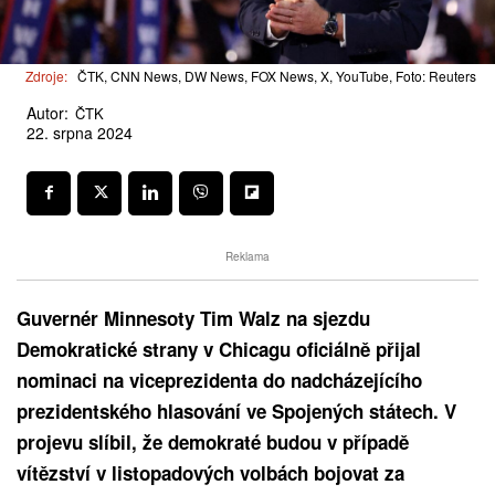
Zdroje:
ČTK, CNN News, DW News, FOX News, X, YouTube, Foto: Reuters
Autor:
ČTK
22. srpna 2024
Reklama
Guvernér Minnesoty Tim Walz na sjezdu
Demokratické strany v Chicagu oficiálně přijal
nominaci na viceprezidenta do nadcházejícího
prezidentského hlasování ve Spojených státech. V
projevu slíbil, že demokraté budou v případě
vítězství v listopadových volbách bojovat za