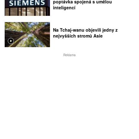
poptávka spojená s umělou
inteligencí
Na Tchaj-wanu objevili jedny z
nejvyšších stromů Asie
Reklama