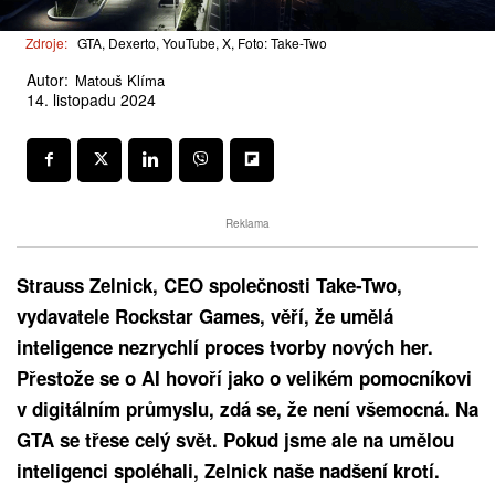
Zdroje:
GTA, Dexerto, YouTube, X, Foto: Take-Two
Autor:
Matouš Klíma
14. listopadu 2024
Reklama
Strauss Zelnick, CEO společnosti Take-Two,
vydavatele Rockstar Games, věří, že umělá
inteligence nezrychlí proces tvorby nových her.
Přestože se o AI hovoří jako o velikém pomocníkovi
v digitálním průmyslu, zdá se, že není všemocná. Na
GTA se třese celý svět. Pokud jsme ale na umělou
inteligenci spoléhali, Zelnick naše nadšení krotí.