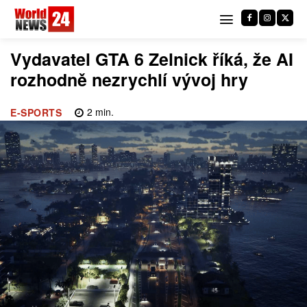
Vydavatel GTA 6 Zelnick říká, že AI
rozhodně nezrychlí vývoj hry
2
min.
E-SPORTS