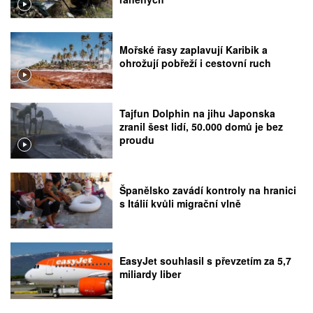
Mořské řasy zaplavují Karibik a
ohrožují pobřeží i cestovní ruch
Tajfun Dolphin na jihu Japonska
zranil šest lidí, 50.000 domů je bez
proudu
Španělsko zavádí kontroly na hranici
s Itálií kvůli migrační vlně
EasyJet souhlasil s převzetím za 5,7
miliardy liber