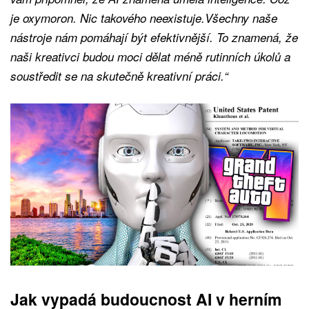
je oxymoron. Nic takového neexistuje.Všechny naše
nástroje nám pomáhají být efektivnější. To znamená, že
naši kreativci budou moci dělat méně rutinních úkolů a
soustředit se na skutečně kreativní práci.“
Jak vypadá budoucnost AI v herním