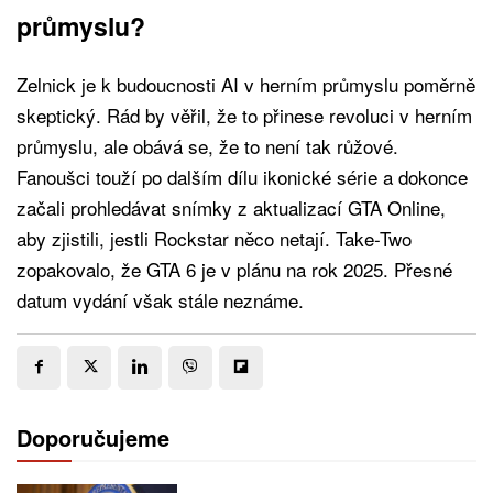
průmyslu?
Zelnick je k budoucnosti AI v herním průmyslu poměrně
skeptický. Rád by věřil, že to přinese revoluci v herním
průmyslu, ale obává se, že to není tak růžové.
Fanoušci touží po dalším dílu ikonické série a dokonce
začali prohledávat snímky z aktualizací GTA Online,
aby zjistili, jestli Rockstar něco netají. Take-Two
zopakovalo, že GTA 6 je v plánu na rok 2025. Přesné
datum vydání však stále neznáme.
Doporučujeme