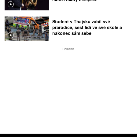
Student v Thajsku zabil své
prarodiče, šest lidí ve své škole a
nakonec sám sebe
Reklama