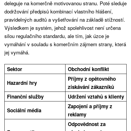
deleguje na komerčně motivovanou stranu. Poté sleduje
dodržování předpisů kombinací vlastního hlášení,
pravidelných auditů a vyšetřování na základě stížností.
Výsledkem je systém, jehož spolehlivost není určena
silou regulačního standardu, ale tím, jak úzce je
vymáhání v souladu s komerčním zájmem strany, která
jej vymáhá.
Sektor
Obchodní konflikt
Příjmy z opětovného
Hazardní hry
získávání zákazníků
Finanční služby
Udržení vztahů s klienty
Zapojení a příjmy z
Sociální média
reklamy
Odpovědnost za