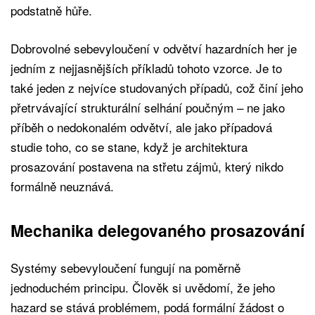
podstatně hůře.
Dobrovolné sebevyloučení v odvětví hazardních her je
jedním z nejjasnějších příkladů tohoto vzorce. Je to
také jeden z nejvíce studovaných případů, což činí jeho
přetrvávající strukturální selhání poučným – ne jako
příběh o nedokonalém odvětví, ale jako případová
studie toho, co se stane, když je architektura
prosazování postavena na střetu zájmů, který nikdo
formálně neuznává.
Mechanika delegovaného prosazování
Systémy sebevyloučení fungují na poměrně
jednoduchém principu. Člověk si uvědomí, že jeho
hazard se stává problémem, podá formální žádost o