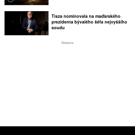
Tisza nominovala na maďarského
prezidenta bývalého šéfa nejvyššího
soudu
Reklama