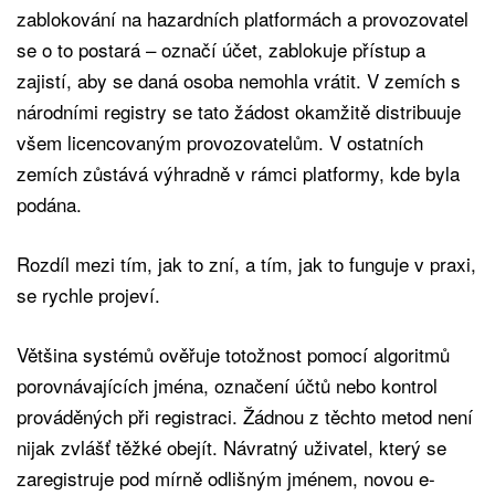
zablokování na hazardních platformách a provozovatel
se o to postará – označí účet, zablokuje přístup a
zajistí, aby se daná osoba nemohla vrátit. V zemích s
národními registry se tato žádost okamžitě distribuuje
všem licencovaným provozovatelům. V ostatních
zemích zůstává výhradně v rámci platformy, kde byla
podána.
Rozdíl mezi tím, jak to zní, a tím, jak to funguje v praxi,
se rychle projeví.
Většina systémů ověřuje totožnost pomocí algoritmů
porovnávajících jména, označení účtů nebo kontrol
prováděných při registraci. Žádnou z těchto metod není
nijak zvlášť těžké obejít. Návratný uživatel, který se
zaregistruje pod mírně odlišným jménem, novou e-