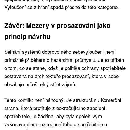
Vyloučení se z hraní spadá přesně do této kategorie.
Závěr: Mezery v prosazování jako
princip návrhu
Selhání systémů dobrovolného sebevyloučení není
primárně příběhem o hazardním průmyslu. Je to příběh
o tom, co se stane, když je politika ochrany spotřebitele
postavena na architektuře prosazování, která v sobě
obsahuje neřešitelný střet zájmů.
Tento konflikt není náhodný. Je strukturální. Komerční
strana, která profituje z pokračujícího zapojení
spotřebitele, je žádána, aby byla spolehlivým
vykonavatelem rozhodnutí tohoto spotřebitele o