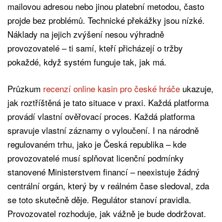
mailovou adresou nebo jinou platební metodou, často
projde bez problémů. Technické překážky jsou nízké.
Náklady na jejich zvýšení nesou výhradně
provozovatelé – ti samí, kteří přicházejí o tržby
pokaždé, když systém funguje tak, jak má.
Průzkum
recenzí online kasin pro české hráče
ukazuje,
jak roztříštěná je tato situace v praxi. Každá platforma
provádí vlastní ověřovací proces. Každá platforma
spravuje vlastní záznamy o vyloučení. I na národně
regulovaném trhu, jako je Česká republika – kde
provozovatelé musí splňovat licenční podmínky
stanovené Ministerstvem financí – neexistuje žádný
centrální orgán, který by v reálném čase sledoval, zda
se toto skutečně děje. Regulátor stanoví pravidla.
Provozovatel rozhoduje, jak vážně je bude dodržovat.