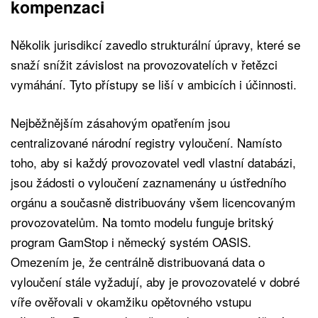
kompenzaci
Několik jurisdikcí zavedlo strukturální úpravy, které se
snaží snížit závislost na provozovatelích v řetězci
vymáhání. Tyto přístupy se liší v ambicích i účinnosti.
Nejběžnějším zásahovým opatřením jsou
centralizované národní registry vyloučení. Namísto
toho, aby si každý provozovatel vedl vlastní databázi,
jsou žádosti o vyloučení zaznamenány u ústředního
orgánu a současně distribuovány všem licencovaným
provozovatelům. Na tomto modelu funguje britský
program GamStop i německý systém OASIS.
Omezením je, že centrálně distribuovaná data o
vyloučení stále vyžadují, aby je provozovatelé v dobré
víře ověřovali v okamžiku opětovného vstupu