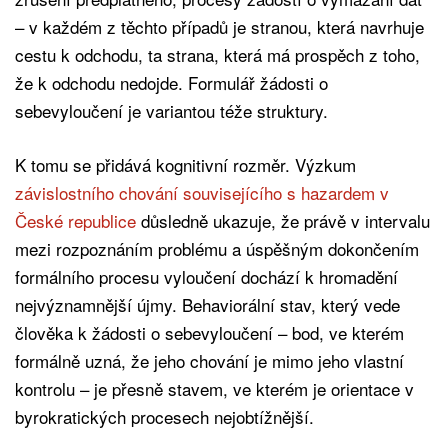
– v každém z těchto případů je stranou, která navrhuje
cestu k odchodu, ta strana, která má prospěch z toho,
že k odchodu nedojde. Formulář žádosti o
sebevyloučení je variantou téže struktury.
K tomu se přidává kognitivní rozměr. Výzkum
závislostního chování souvisejícího s hazardem v
České republice
důsledně ukazuje, že právě v intervalu
mezi rozpoznáním problému a úspěšným dokončením
formálního procesu vyloučení dochází k hromadění
nejvýznamnější újmy. Behaviorální stav, který vede
člověka k žádosti o sebevyloučení – bod, ve kterém
formálně uzná, že jeho chování je mimo jeho vlastní
kontrolu – je přesně stavem, ve kterém je orientace v
byrokratických procesech nejobtížnější.