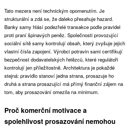
Tato mezera není technickým opomenutím. Je
strukturální a zdá se, že daleko přesahuje hazard.
Banky samy hlásí podezřelé transakce podle pravidel
proti praní špinavých peněz. Společnosti provozující
sociální sítě samy kontrolují obsah, který zvyšuje jejich
vlastní čísla zapojení. Výrobci potravin sami certifikují
bezpečnost dodavatelských řetězců, které regulátoři
kontrolují jen příležitostně. Architektura je pokaždé
stejná: pravidlo stanoví jedna strana, prosazuje ho
druhá a strana prosazující má přímý finanční zájem na
tom, aby prosazování omezila na minimum.
Proč komerční motivace a
spolehlivost prosazování nemohou