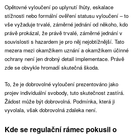
Opětovné vyloučení po uplynutí lhůty, eskalace
stížnosti nebo formální ověření statusu vyloučení – to
vše vyžaduje trvalé, záměrné jednání od někoho, kdo
právě prokázal, že právě trvalé, záměrné jednání v
souvislosti s hazardem je pro něj nejobtížnější. Tato
mezera mezi okamžikem uznání a okamžikem účinné
ochrany není jen drobný detail implementace. Právě
zde se obvykle hromadí skutečná škoda.
To, že je dobrovolné vyloučení prezentováno jako
projev individuální svobody, tuto skutečnost zastírá.
Žádost může být dobrovolná. Podmínka, která ji
vyvolala, však dobrovolná zdaleka není.
Kde se regulační rámec pokusil o