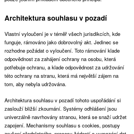
Architektura souhlasu v pozadí
Vlastní vyloučení je v téměř všech jurisdikcích, kde
funguje, rámováno jako dobrovolný akt. Jedinec se
rozhodne požádat o vyloučení. Toto rámování klade
odpovědnost za zahájení ochrany na osobu, která
potřebuje ochranu, a klade odpovědnost za udržování
této ochrany na stranu, která má největší zájem na
tom, aby nebyla udržována.
Architektura souhlasu v pozadí tohoto uspořádání si
zaslouží bližší zkoumání. Systémy odhlášení jsou
univerzálně navrhovány stranou, která se snaží udržet
zapojení. Mechanismy souhlasu s cookies, postupy
zrušení předplatného, procesy žádostí o vymazání dat