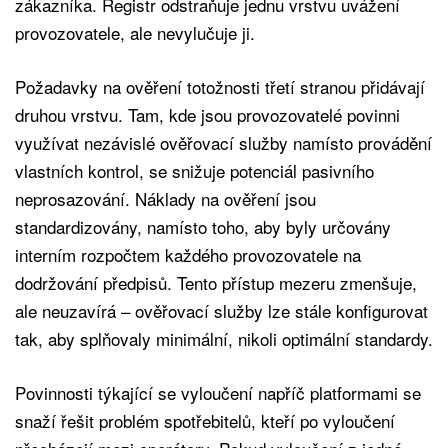
zákazníka. Registr odstraňuje jednu vrstvu uvážení
provozovatele, ale nevylučuje ji.
Požadavky na ověření totožnosti třetí stranou přidávají
druhou vrstvu. Tam, kde jsou provozovatelé povinni
využívat nezávislé ověřovací služby namísto provádění
vlastních kontrol, se snižuje potenciál pasivního
neprosazování. Náklady na ověření jsou
standardizovány, namísto toho, aby byly určovány
interním rozpočtem každého provozovatele na
dodržování předpisů. Tento přístup mezeru zmenšuje,
ale neuzavírá – ověřovací služby lze stále konfigurovat
tak, aby splňovaly minimální, nikoli optimální standardy.
Povinnosti týkající se vyloučení napříč platformami se
snaží řešit problém spotřebitelů, kteří po vyloučení