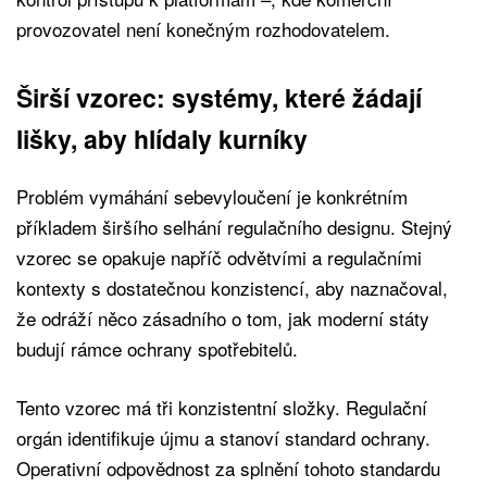
provozovatel není konečným rozhodovatelem.
Širší vzorec: systémy, které žádají
lišky, aby hlídaly kurníky
Problém vymáhání sebevyloučení je konkrétním
příkladem širšího selhání regulačního designu. Stejný
vzorec se opakuje napříč odvětvími a regulačními
kontexty s dostatečnou konzistencí, aby naznačoval,
že odráží něco zásadního o tom, jak moderní státy
budují rámce ochrany spotřebitelů.
Tento vzorec má tři konzistentní složky. Regulační
orgán identifikuje újmu a stanoví standard ochrany.
Operativní odpovědnost za splnění tohoto standardu