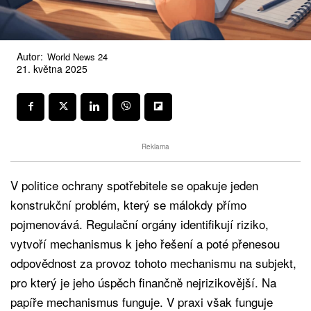
Autor:
World News 24
21. května 2025
Reklama
V politice ochrany spotřebitele se opakuje jeden
konstrukční problém, který se málokdy přímo
pojmenovává. Regulační orgány identifikují riziko,
vytvoří mechanismus k jeho řešení a poté přenesou
odpovědnost za provoz tohoto mechanismu na subjekt,
pro který je jeho úspěch finančně nejrizikovější. Na
papíře mechanismus funguje. V praxi však funguje