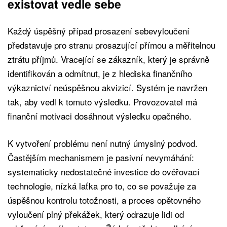
existovat vedle sebe
Každý úspěšný případ prosazení sebevyloučení
představuje pro stranu prosazující přímou a měřitelnou
ztrátu příjmů. Vracející se zákazník, který je správně
identifikován a odmítnut, je z hlediska finančního
výkaznictví neúspěšnou akvizicí. Systém je navržen
tak, aby vedl k tomuto výsledku. Provozovatel má
finanční motivaci dosáhnout výsledku opačného.
K vytvoření problému není nutný úmyslný podvod.
Častějším mechanismem je pasivní nevymáhání:
systematicky nedostatečné investice do ověřovací
technologie, nízká laťka pro to, co se považuje za
úspěšnou kontrolu totožnosti, a proces opětovného
vyloučení plný překážek, který odrazuje lidi od