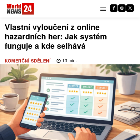
Vlastní vyloučení z online
hazardních her: Jak systém
funguje a kde selhává
13
min.
KOMERČNÍ SDĚLENÍ