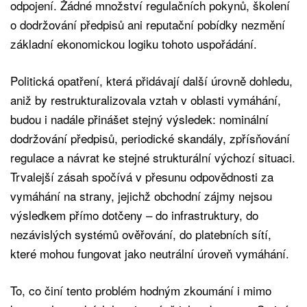
odpojení. Žádné množství regulačních pokynů, školení
o dodržování předpisů ani reputační pobídky nezmění
základní ekonomickou logiku tohoto uspořádání.
Politická opatření, která přidávají další úrovně dohledu,
aniž by restrukturalizovala vztah v oblasti vymáhání,
budou i nadále přinášet stejný výsledek: nominální
dodržování předpisů, periodické skandály, zpřísňování
regulace a návrat ke stejné strukturální výchozí situaci.
Trvalejší zásah spočívá v přesunu odpovědnosti za
vymáhání na strany, jejichž obchodní zájmy nejsou
výsledkem přímo dotčeny – do infrastruktury, do
nezávislých systémů ověřování, do platebních sítí,
které mohou fungovat jako neutrální úroveň vymáhání.
To, co činí tento problém hodným zkoumání i mimo