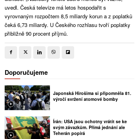
uvedl. Česká televize má letos hospodařit s
vyrovnaným rozpočtem 8,5 miliardy korun a z poplatků
čeká 6,73 miliardy. U Českého rozhlasu tvoří poplatky
přibližně 90 procent příjmů.
Doporučujeme
Japonská Hirošima si připomněla 81.
výročí svržení atomové bomby
Írán: USA jsou ochotny vrátit se ke
svým závazkům. Přímá jednání ale
Teherán popírá