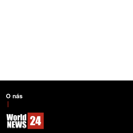
O nás