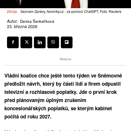
Zdroje:
Seznam Zprávy, Novinky.cz - za pomoci ChatGPT, Foto: Reuters
Autor:
Denisa Šenkeříková
23. března 2026
Reklama
Vládní koalice chce ještě tento týden ve Sněmovně
předložit návrh, který by části lidí a firem odpustil
televizní a rozhlasové poplatky. Jde o první krok
před plánovaným úplným zrušením
koncesionářských poplatků, se kterým kabinet
počítá od roku 2027.