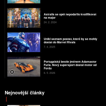
Astralis se opět nepodařilo kvalifikovat
na major
24. 2. 2024
Unikl seznam postav, které by se mohly
dostat do Marvel Rivals
7. 4. 2025
Portugalská bestie jménem Adamastor
Furia. Nový supersport dostal motor od
Fordu
6. 5. 2026
Nejnovější články