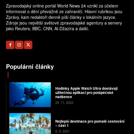
Zpravodajský online portál World News 24 vznikl za účelem
informovat o dění převážně ze zahraničí. Hlavní rubrikou jsou
Zprávy, kam redaktoři denně píší články v lokálním jazyce.
Zdroje jsou největší světové zpravodajské agentury a servery
jako Reuters, BBC, CNN, Al-Džazíra a další.
Populární články
Hodinky Apple Watch Ultra dostávají
užitečnou aplikaci pro potápěčské
nadšence
29. 11. 2022
Nejlepší destinace pro pomalé cestování
– část 1
6. 9. 2021