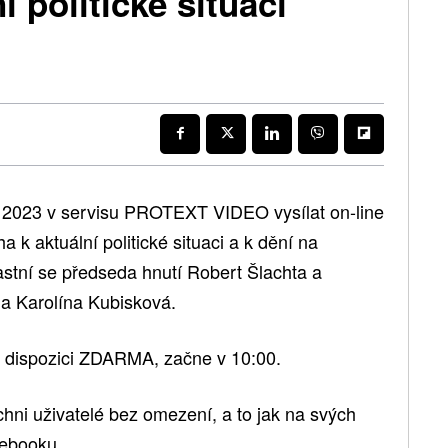
í politické situaci
 2023 v servisu PROTEXT VIDEO vysílat on-line
a k aktuální politické situaci a k dění na
astní se předseda hnutí Robert Šlachta a
a Karolína Kubisková.
k dispozici ZDARMA, začne v 10:00.
hni uživatelé bez omezení, a to jak na svých
cebooku.