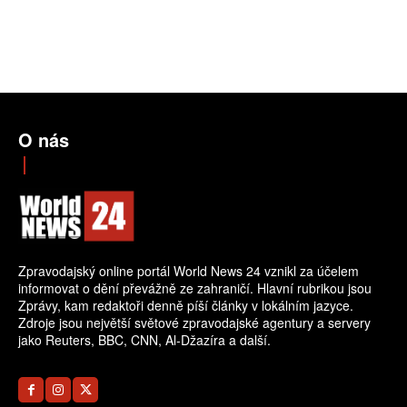
O nás
Zpravodajský online portál World News 24 vznikl za účelem
informovat o dění převážně ze zahraničí. Hlavní rubrikou jsou
Zprávy, kam redaktoři denně píší články v lokálním jazyce.
Zdroje jsou největší světové zpravodajské agentury a servery
jako Reuters, BBC, CNN, Al-Džazíra a další.