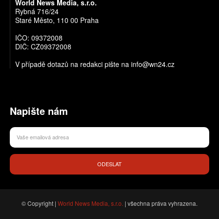
World News Media, s.r.o.
Rybná 716/24
Staré Město, 110 00 Praha
IČO: 09372008
DIČ: CZ09372008
V případě dotazů na redakci pište na info@wn24.cz
Napište nám
ODESLAT
© Copyright |
World News Media, s.r.o.
| všechna práva vyhrazena.