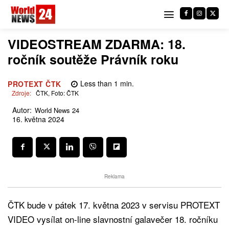
VIDEOSTREAM ZDARMA: 18.
ročník soutěže Právník roku
Less than 1
min.
PROTEXT ČTK
Zdroje:
ČTK, Foto: ČTK
Autor:
World News 24
16. května 2024
Reklama
ČTK bude v pátek 17. května 2023 v servisu PROTEXT
VIDEO vysílat on-line slavnostní galavečer 18. ročníku