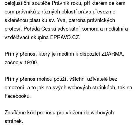
celojustiční soutěže Právník roku, při kterém celkem
osm právníků z různých oblastí práva převezme
skleněnou plastiku sv. Yva, patrona právnických
profesí. Pořádá Česká advokátní komora a mediální a
vzdělávací skupina EPRAVO.CZ.
Přímý přenos, který je médiím k dispozici ZDARMA,
začne v 19:00.
Přímý přenos mohou použít všichni uživatelé bez
omezení, a to jak na svých webových stránkách, tak na
Facebooku.
Zasíláme kód přenosu pro vložení do webových
stránek.