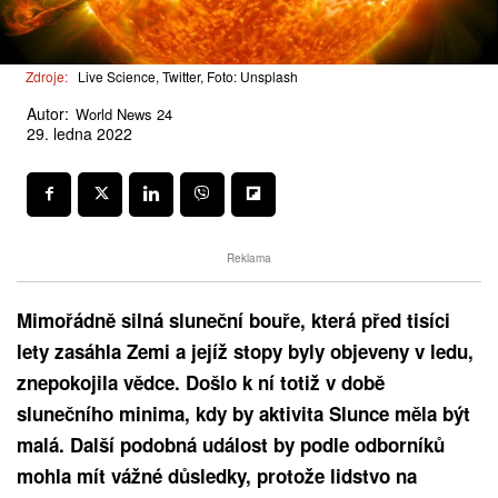
Zdroje:
Live Science, Twitter, Foto: Unsplash
Autor:
World News 24
29. ledna 2022
Reklama
Mimořádně silná sluneční bouře, která před tisíci
lety zasáhla Zemi a jejíž stopy byly objeveny v ledu,
znepokojila vědce. Došlo k ní totiž v době
slunečního minima, kdy by aktivita Slunce měla být
malá. Další podobná událost by podle odborníků
mohla mít vážné důsledky, protože lidstvo na