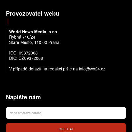
Provozovatel webu
World News Media, s.r.o.
Rybná 716/24
Staré Město, 110 00 Praha
IČO: 09372008
DIČ: CZ09372008
V případě dotazů na redakci pište na info@wn24.cz
Napište nám
ODESLAT