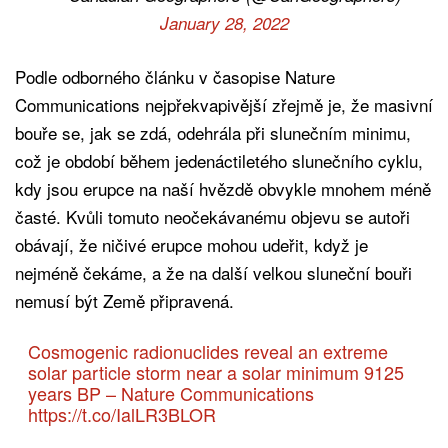
January 28, 2022
Podle odborného článku v časopise Nature
Communications nejpřekvapivější zřejmě je, že masivní
bouře se, jak se zdá, odehrála při slunečním minimu,
což je období během jedenáctiletého slunečního cyklu,
kdy jsou erupce na naší hvězdě obvykle mnohem méně
časté. Kvůli tomuto neočekávanému objevu se autoři
obávají, že ničivé erupce mohou udeřit, když je
nejméně čekáme, a že na další velkou sluneční bouři
nemusí být Země připravená.
Cosmogenic radionuclides reveal an extreme
solar particle storm near a solar minimum 9125
years BP – Nature Communications
https://t.co/IalLR3BLOR