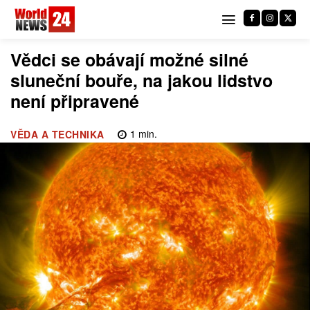
Vědci se obávají možné silné
sluneční bouře, na jakou lidstvo
není připravené
1
min.
VĚDA A TECHNIKA