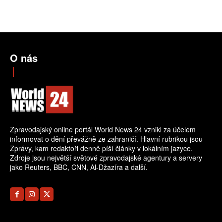
O nás
Zpravodajský online portál World News 24 vznikl za účelem
informovat o dění převážně ze zahraničí. Hlavní rubrikou jsou
Zprávy, kam redaktoři denně píší články v lokálním jazyce.
Zdroje jsou největší světové zpravodajské agentury a servery
jako Reuters, BBC, CNN, Al-Džazíra a další.