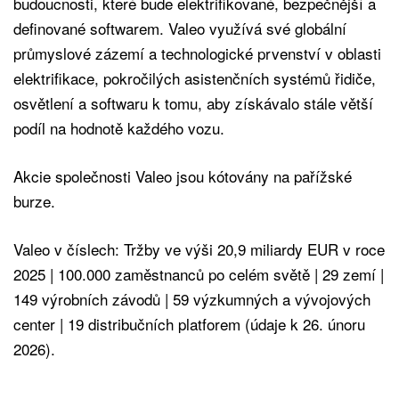
budoucnosti, které bude elektrifikované, bezpečnější a
definované softwarem. Valeo využívá své globální
průmyslové zázemí a technologické prvenství v oblasti
elektrifikace, pokročilých asistenčních systémů řidiče,
osvětlení a softwaru k tomu, aby získávalo stále větší
podíl na hodnotě každého vozu.
Akcie společnosti Valeo jsou kótovány na pařížské
burze.
Valeo v číslech: Tržby ve výši 20,9 miliardy EUR v roce
2025 | 100.000 zaměstnanců po celém světě | 29 zemí |
149 výrobních závodů | 59 výzkumných a vývojových
center | 19 distribučních platforem (údaje k 26. únoru
2026).