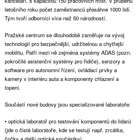
kanceláří, s kapacitou 150 pracovních míst. V průběhu
letošního roku počet zaměstnanců přesáhne 1000 lidí.
Tým tvoří odborníci více než 50 národností.
Pražské centrum se dlouhodobě zaměřuje na vývoj
technologií pro bezpečnější, udržitelnou a chytřejší
mobilitu. Patří mezi ně zejména systémy ADAS (pozn.
pokročilé asistenční systémy pro řidiče), senzory a
software pro autonomní řízení, ovládací prvky a
kamery v interiéru auta a komponenty chlazení a
topení.
Součástí nové budovy jsou specializované laboratoře:
• optická laboratoř pro testování komponentů do lidarů
(jde o čisté laboratoře, kde se testují např. zrcátka,
čočky a další optické součástky)