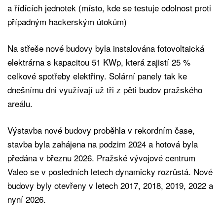
a řídících jednotek (místo, kde se testuje odolnost proti
případným hackerským útokům)
Na střeše nové budovy byla instalována fotovoltaická
elektrárna s kapacitou 51 KWp, která zajistí 25 %
celkové spotřeby elektřiny. Solární panely tak ke
dnešnímu dni využívají už tři z pěti budov pražského
areálu.
Výstavba nové budovy proběhla v rekordním čase,
stavba byla zahájena na podzim 2024 a hotová byla
předána v březnu 2026. Pražské vývojové centrum
Valeo se v posledních letech dynamicky rozrůstá. Nové
budovy byly otevřeny v letech 2017, 2018, 2019, 2022 a
nyní 2026.