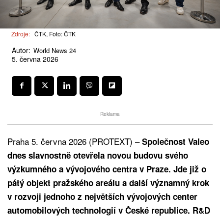
Zdroje:
ČTK, Foto: ČTK
Autor:
World News 24
5. června 2026
Reklama
Praha 5. června 2026 (PROTEXT) –
Společnost Valeo
dnes slavnostně otevřela novou budovu svého
výzkumného a vývojového centra v Praze. Jde již o
pátý objekt pražského areálu a další významný krok
v rozvoji jednoho z největších vývojových center
automobilových technologií v České republice. R&D