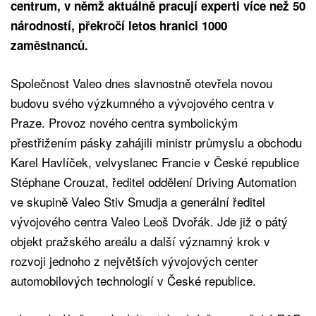
centrum, v němž aktuálně pracují experti více než 50
národností, překročí letos hranici 1000
zaměstnanců.
Společnost Valeo dnes slavnostně otevřela novou
budovu svého výzkumného a vývojového centra v
Praze. Provoz nového centra symbolickým
přestřižením pásky zahájili ministr průmyslu a obchodu
Karel Havlíček, velvyslanec Francie v České republice
Stéphane Crouzat, ředitel oddělení Driving Automation
ve skupině Valeo Stiv Smudja a generální ředitel
vývojového centra Valeo Leoš Dvořák. Jde již o pátý
objekt pražského areálu a další významný krok v
rozvoji jednoho z největších vývojových center
automobilových technologií v České republice.