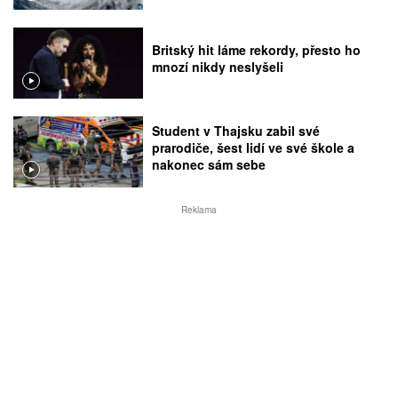
Britský hit láme rekordy, přesto ho
mnozí nikdy neslyšeli
Student v Thajsku zabil své
prarodiče, šest lidí ve své škole a
nakonec sám sebe
Reklama