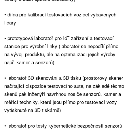
• dílna pro kalibraci testovacích vozidel vybavených
lidary
• prototypová laboratoř pro IoT zařízení a testovací
stanice pro výrobní linky (laboratoř se nepodílí přímo
na vývoji produktu, ale na optimalizaci jejich výroby
např. kamer a senzorů)
• laboratoř 3D skenování a 3D tisku (prostorový skener
načítající dispozice testovacího auta, na základě těchto
skenů pak inženýři navrhnou nosiče senzorů, kamer a
měřící techniky, které jsou přímo pro testovací vozy
vytisknuté na 3D tiskárně)
• laboratoř pro testy kybernetické bezpečnosti senzorů