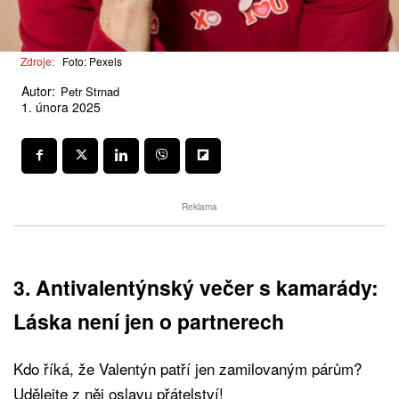
Zdroje:
Foto: Pexels
Autor:
Petr Strnad
1. února 2025
Reklama
3. Antivalentýnský večer s kamarády:
Láska není jen o partnerech
Kdo říká, že Valentýn patří jen zamilovaným párům?
Udělejte z něj oslavu přátelství!