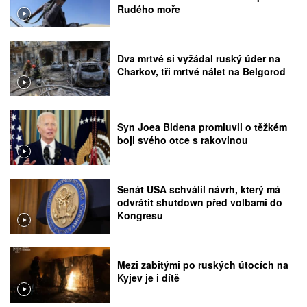
Rudého moře
Dva mrtvé si vyžádal ruský úder na
Charkov, tři mrtvé nálet na Belgorod
Syn Joea Bidena promluvil o těžkém
boji svého otce s rakovinou
Senát USA schválil návrh, který má
odvrátit shutdown před volbami do
Kongresu
Mezi zabitými po ruských útocích na
Kyjev je i dítě