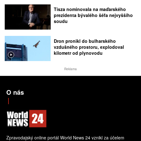
Tisza nominovala na maďarského
prezidenta bývalého šéfa nejvyššího
soudu
Dron pronikl do bulharského
vzdušného prostoru, explodoval
kilometr od plynovodu
Reklama
O nás
Zpravodajský online portál World News 24 vznikl za účelem