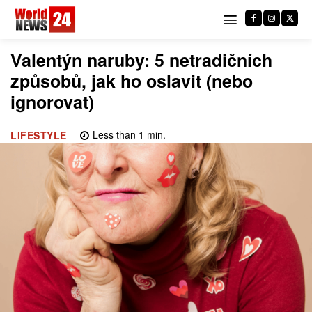
Valentýn naruby: 5 netradičních
způsobů, jak ho oslavit (nebo
ignorovat)
Less than 1
min.
LIFESTYLE