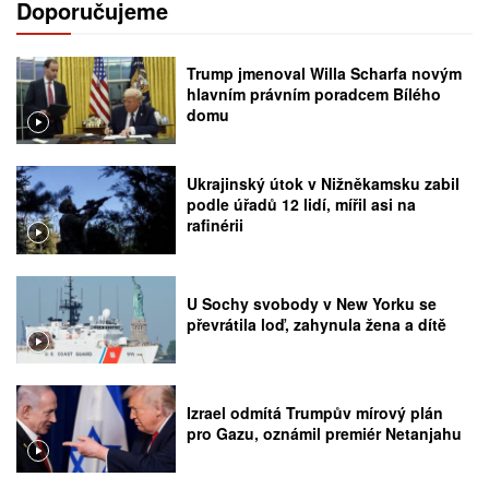
Doporučujeme
Trump jmenoval Willa Scharfa novým
hlavním právním poradcem Bílého
domu
Ukrajinský útok v Nižněkamsku zabil
podle úřadů 12 lidí, mířil asi na
rafinérii
U Sochy svobody v New Yorku se
převrátila loď, zahynula žena a dítě
Izrael odmítá Trumpův mírový plán
pro Gazu, oznámil premiér Netanjahu