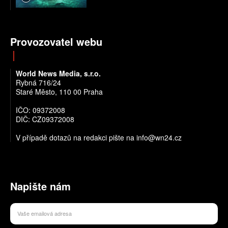
Provozovatel webu
World News Media, s.r.o.
Rybná 716/24
Staré Město, 110 00 Praha
IČO: 09372008
DIČ: CZ09372008
V případě dotazů na redakci pište na info@wn24.cz
Napište nám