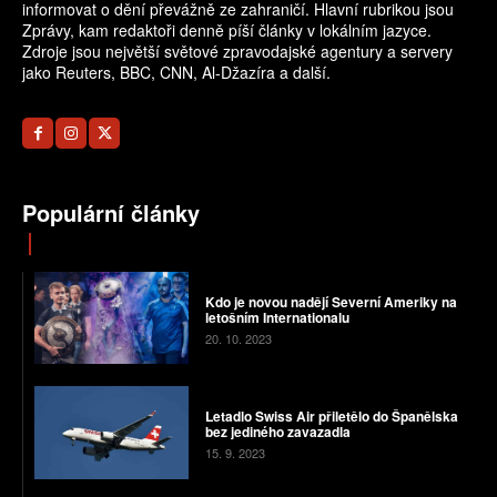
informovat o dění převážně ze zahraničí. Hlavní rubrikou jsou
Zprávy, kam redaktoři denně píší články v lokálním jazyce.
Zdroje jsou největší světové zpravodajské agentury a servery
jako Reuters, BBC, CNN, Al-Džazíra a další.
Populární články
Kdo je novou nadějí Severní Ameriky na
letošním Internationalu
20. 10. 2023
Letadlo Swiss Air přiletělo do Španělska
bez jediného zavazadla
15. 9. 2023