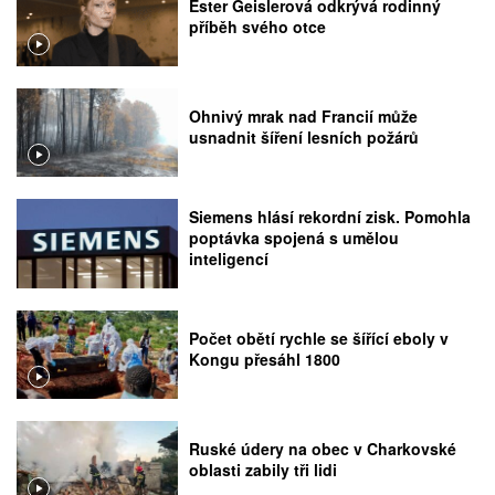
Ester Geislerová odkrývá rodinný
příběh svého otce
Ohnivý mrak nad Francií může
usnadnit šíření lesních požárů
Siemens hlásí rekordní zisk. Pomohla
poptávka spojená s umělou
inteligencí
Počet obětí rychle se šířící eboly v
Kongu přesáhl 1800
Ruské údery na obec v Charkovské
oblasti zabily tři lidi