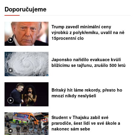
Doporučujeme
Trump zavedl minimální ceny
výrobků z polykřemíku, uvalil na ně
15procentní clo
Japonsko nařídilo evakuace kvůli
blížícímu se tajfunu, zrušilo 500 letů
Britský hit láme rekordy, přesto ho
mnozí nikdy neslyšeli
Student v Thajsku zabil své
prarodiče, šest lidí ve své škole a
nakonec sám sebe