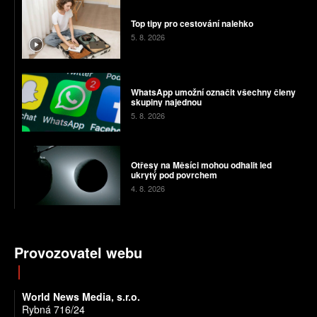
Top tipy pro cestování nalehko
5. 8. 2026
WhatsApp umožní označit všechny členy
skupiny najednou
5. 8. 2026
Otřesy na Měsíci mohou odhalit led
ukrytý pod povrchem
4. 8. 2026
Provozovatel webu
World News Media, s.r.o.
Rybná 716/24