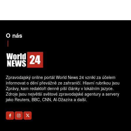
O nás
Zpravodajský online portál World News 24 vznikl za účelem
informovat o dění převážně ze zahraničí. Hlavní rubrikou jsou
Zprávy, kam redaktoři denně píší články v lokálním jazyce.
Zdroje jsou největší světové zpravodajské agentury a servery
jako Reuters, BBC, CNN, Al-Džazíra a další.