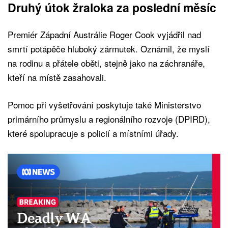
Druhý útok žraloka za poslední měsíc
Premiér Západní Austrálie Roger Cook vyjádřil nad
smrtí potápěče hluboký zármutek. Oznámil, že myslí
na rodinu a přátele oběti, stejně jako na záchranáře,
kteří na místě zasahovali.
Pomoc při vyšetřování poskytuje také Ministerstvo
primárního průmyslu a regionálního rozvoje (DPIRD),
které spolupracuje s policií a místními úřady.