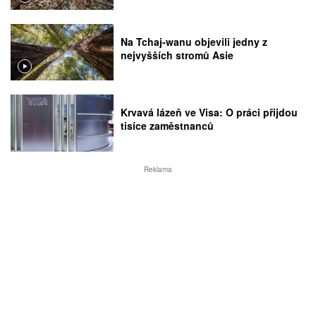
Na Tchaj-wanu objevili jedny z
nejvyšších stromů Asie
Krvavá lázeň ve Visa: O práci přijdou
tisíce zaměstnanců
Reklama