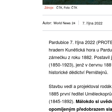
Zdroje:
ČTK, Foto: ČTK
Autor:
World News 24
7. října 2022
Pardubice 7. října 2022 (PROTE
hradem Kunětická hora u Pardu
zámečku z roku 1882. Postavil 
(1850-1923), jenž v červnu 188
historické dědictví Pernštejnů.
Stavbu vedl a projektoval rodák
1885 první ředitel Uměleckoprů
(1845-1892).
Málokdo si uvědo
opomíjeným předobrazem slav