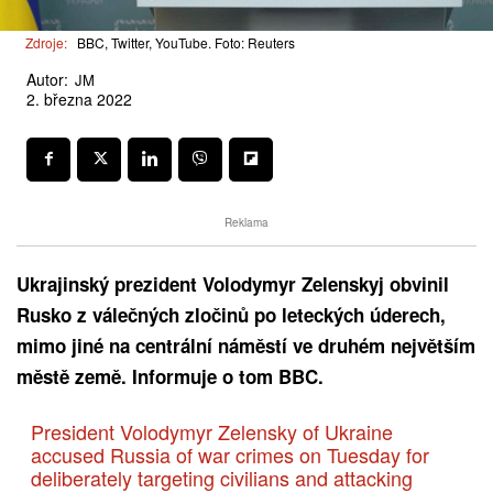
Zdroje:
BBC, Twitter, YouTube. Foto: Reuters
Autor:
JM
2. března 2022
Reklama
Ukrajinský prezident Volodymyr Zelenskyj obvinil
Rusko z válečných zločinů po leteckých úderech,
mimo jiné na centrální náměstí ve druhém největším
městě země. Informuje o tom BBC.
President Volodymyr Zelensky of Ukraine
accused Russia of war crimes on Tuesday for
deliberately targeting civilians and attacking