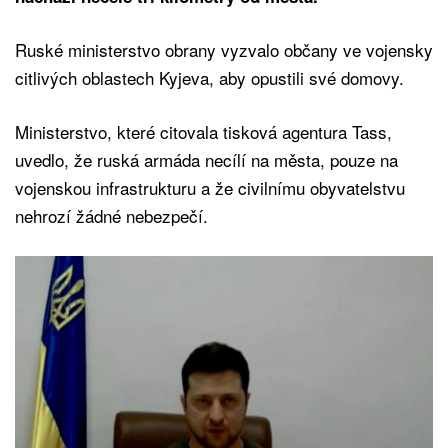
Ruské ministerstvo obrany vyzvalo občany ve vojensky
citlivých oblastech Kyjeva, aby opustili své domovy.
Ministerstvo, které citovala tisková agentura Tass,
uvedlo, že ruská armáda necílí na města, pouze na
vojenskou infrastrukturu a že civilnímu obyvatelstvu
nehrozí žádné nebezpečí.