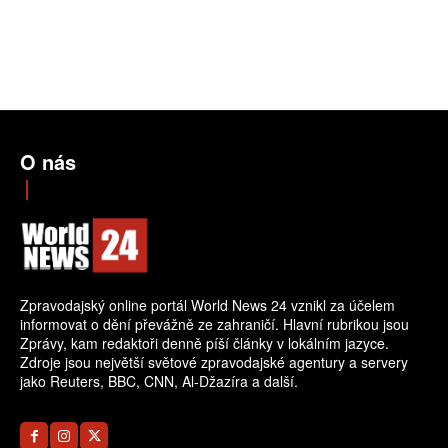
O nás
Zpravodajský online portál World News 24 vznikl za účelem
informovat o dění převážně ze zahraničí. Hlavní rubrikou jsou
Zprávy, kam redaktoři denně píší články v lokálním jazyce.
Zdroje jsou největší světové zpravodajské agentury a servery
jako Reuters, BBC, CNN, Al-Džazíra a další.