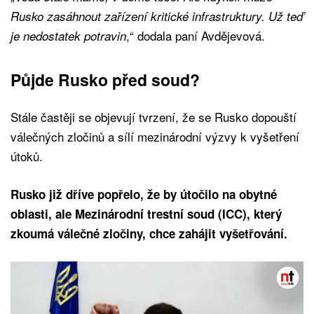
Rusko zasáhnout zařízení kritické infrastruktury. Už teď
,“ dodala paní Avdějevová.
je nedostatek potravin
Půjde Rusko před soud?
Stále častěji se objevují tvrzení, že se Rusko dopouští
válečných zločinů a sílí mezinárodní výzvy k vyšetření
útoků.
Rusko již dříve popřelo, že by útočilo na obytné
oblasti, ale Mezinárodní trestní soud (ICC), který
zkoumá válečné zločiny, chce zahájit vyšetřování.