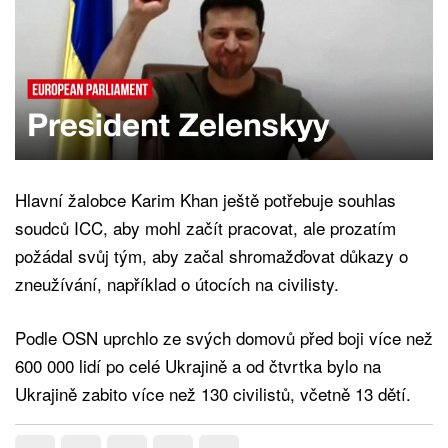
Hlavní žalobce Karim Khan ještě potřebuje souhlas
soudců ICC, aby mohl začít pracovat, ale prozatím
požádal svůj tým, aby začal shromažďovat důkazy o
zneužívání, například o útocích na civilisty.
Podle OSN uprchlo ze svých domovů před boji více než
600 000 lidí po celé Ukrajině a od čtvrtka bylo na
Ukrajině zabito více než 130 civilistů, včetně 13 dětí.