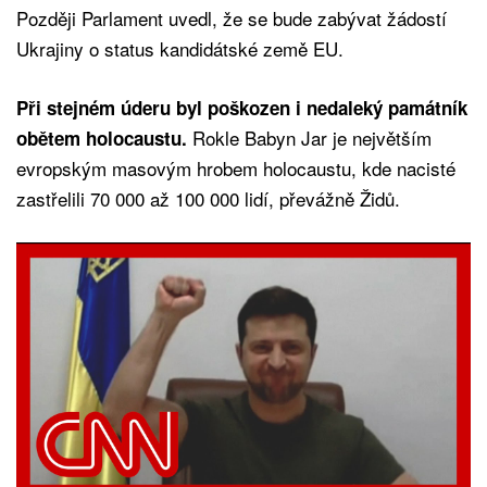
Později Parlament uvedl, že se bude zabývat žádostí
Ukrajiny o status kandidátské země EU.
Při stejném úderu byl poškozen i nedaleký památník
Rokle Babyn Jar je největším
obětem holocaustu.
evropským masovým hrobem holocaustu, kde nacisté
zastřelili 70 000 až 100 000 lidí, převážně Židů.