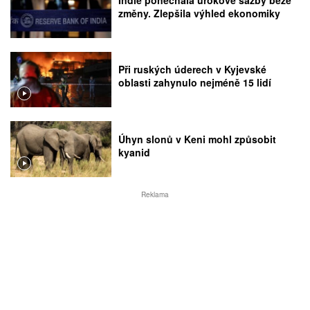
změny. Zlepšila výhled ekonomiky
Při ruských úderech v Kyjevské
oblasti zahynulo nejméně 15 lidí
Úhyn slonů v Keni mohl způsobit
kyanid
Reklama