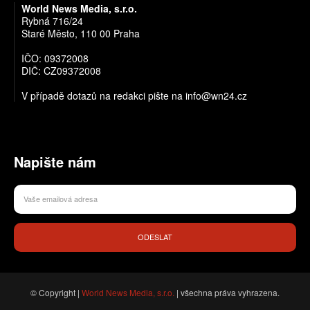
World News Media, s.r.o.
Rybná 716/24
Staré Město, 110 00 Praha
IČO: 09372008
DIČ: CZ09372008
V případě dotazů na redakci pište na info@wn24.cz
Napište nám
ODESLAT
© Copyright |
World News Media, s.r.o.
| všechna práva vyhrazena.