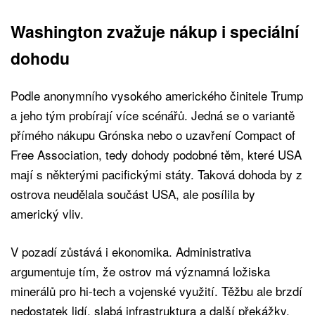
Washington zvažuje nákup i speciální
dohodu
Podle anonymního vysokého amerického činitele Trump
a jeho tým probírají více scénářů. Jedná se o variantě
přímého nákupu Grónska nebo o uzavření Compact of
Free Association, tedy dohody podobné těm, které USA
mají s některými pacifickými státy. Taková dohoda by z
ostrova neudělala součást USA, ale posílila by
americký vliv.
V pozadí zůstává i ekonomika. Administrativa
argumentuje tím, že ostrov má významná ložiska
minerálů pro hi-tech a vojenské využití. Těžbu ale brzdí
nedostatek lidí, slabá infrastruktura a další překážky.