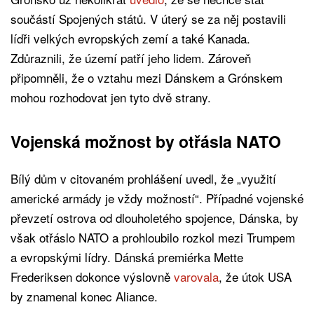
součástí Spojených států. V úterý se za něj postavili
lídři velkých evropských zemí a také Kanada.
Zdůraznili, že území patří jeho lidem. Zároveň
připomněli, že o vztahu mezi Dánskem a Grónskem
mohou rozhodovat jen tyto dvě strany.
Vojenská možnost by otřásla NATO
Bílý dům v citovaném prohlášení uvedl, že „využití
americké armády je vždy možností“. Případné vojenské
převzetí ostrova od dlouholetého spojence, Dánska, by
však otřáslo NATO a prohloubilo rozkol mezi Trumpem
a evropskými lídry. Dánská premiérka Mette
Frederiksen dokonce výslovně
varovala
, že útok USA
by znamenal konec Aliance.