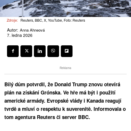
Zdroje:
Reuters, BBC, X, YouTube, Foto: Reuters
Autor:
Anna Ahneová
7. ledna 2026
Reklama
Bílý dům potvrdil, že Donald Trump znovu otevírá
plán na získání Grónska. Ve hře má být i použití
americké armády. Evropské vlády i Kanada reagují
tvrdě a mluví o respektu k suverenitě. Informovala o
tom agentura Reuters či server BBC.