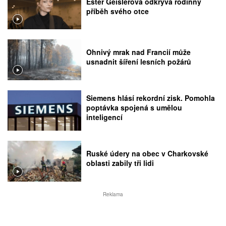
Ester Geislerová odkrývá rodinný
příběh svého otce
Ohnivý mrak nad Francií může
usnadnit šíření lesních požárů
Siemens hlásí rekordní zisk. Pomohla
poptávka spojená s umělou
inteligencí
Ruské údery na obec v Charkovské
oblasti zabily tři lidi
Reklama