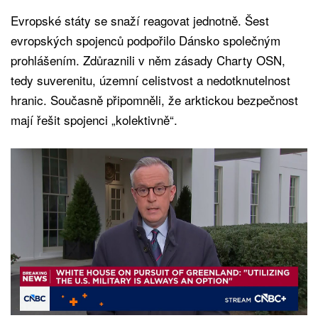
Evropské státy se snaží reagovat jednotně. Šest
evropských spojenců podpořilo Dánsko společným
prohlášením. Zdůraznili v něm zásady Charty OSN,
tedy suverenitu, územní celistvost a nedotknutelnost
hranic. Současně připomněli, že arktickou bezpečnost
mají řešit spojenci „kolektivně“.