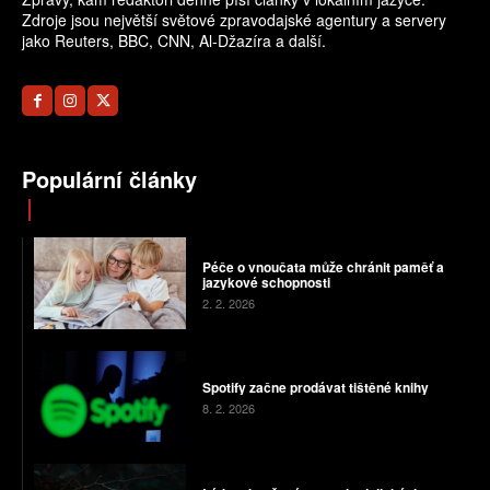
Zdroje jsou největší světové zpravodajské agentury a servery
jako Reuters, BBC, CNN, Al-Džazíra a další.
Populární články
Péče o vnoučata může chránit paměť a
jazykové schopnosti
2. 2. 2026
Spotify začne prodávat tištěné knihy
8. 2. 2026