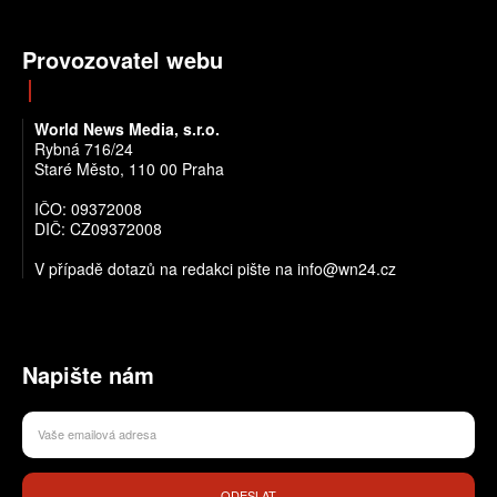
Provozovatel webu
World News Media, s.r.o.
Rybná 716/24
Staré Město, 110 00 Praha
IČO: 09372008
DIČ: CZ09372008
V případě dotazů na redakci pište na info@wn24.cz
Napište nám
ODESLAT