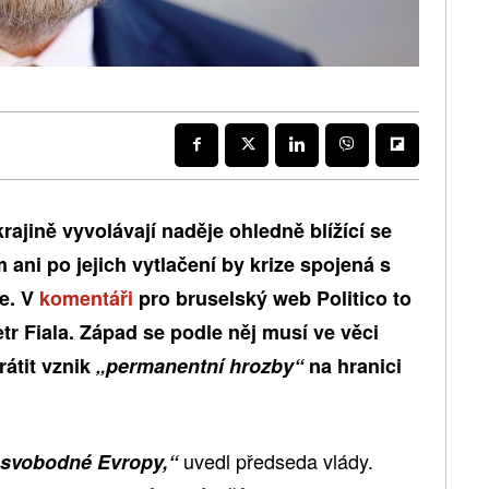
rajině vyvolávají naděje ohledně blížící se
ani po jejich vytlačení by krize spojená s
e. V
komentáři
pro bruselský web Politico to
r Fiala. Západ se podle něj musí ve věci
rátit vznik
„permanentní hrozby“
na hranici
uvedl předseda vlády.
 svobodné Evropy,“