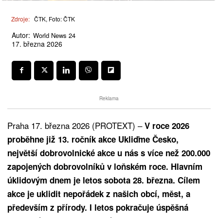
Zdroje:
ČTK, Foto: ČTK
Autor:
World News 24
17. března 2026
Reklama
Praha 17. března 2026 (PROTEXT) –
V roce 2026
proběhne již 13. ročník akce Ukliďme Česko,
největší dobrovolnické akce u nás s více než 200.000
zapojených dobrovolníků v loňském roce. Hlavním
úklidovým dnem je letos sobota 28. března. Cílem
akce je uklidit nepořádek z našich obcí, měst, a
především z přírody. I letos pokračuje úspěšná