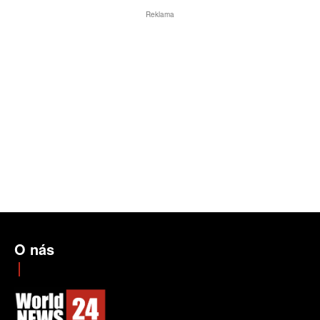
Reklama
O nás