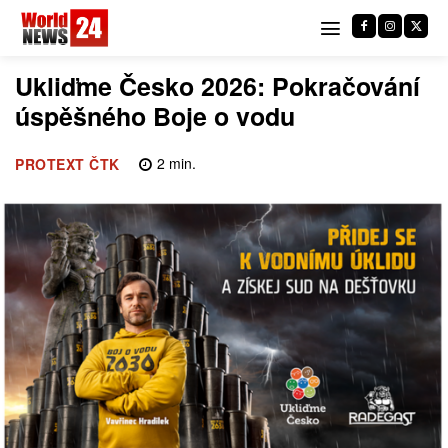
Ukliďme Česko 2026: Pokračování
úspěšného Boje o vodu
2
min.
PROTEXT ČTK