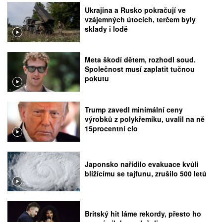
Ukrajina a Rusko pokračují ve
vzájemných útocích, terčem byly
sklady i lodě
Meta škodí dětem, rozhodl soud.
Společnost musí zaplatit tučnou
pokutu
Trump zavedl minimální ceny
výrobků z polykřemíku, uvalil na ně
15procentní clo
Japonsko nařídilo evakuace kvůli
blížícímu se tajfunu, zrušilo 500 letů
Britský hit láme rekordy, přesto ho