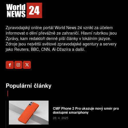
Zpravodajský online portál World News 24 vznikl za účelem
informovat o dění převážně ze zahraničí. Hlavní rubrikou jsou
Zprávy, kam redaktoři denně píší články v lokálním jazyce.
Zdroje jsou největší světové zpravodajské agentury a servery
jako Reuters, BBC, CNN, Al-Džazíra a další.
Populární články
CMF Phone 2 Pro ukazuje nový směr pro
dostupné smartphony
28. 4. 2025