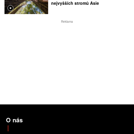
nejvyšších stromů Asie
Reklama
O nás