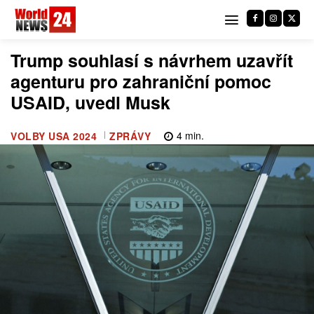
Trump souhlasí s návrhem uzavřít
agenturu pro zahraniční pomoc
USAID, uvedl Musk
4
min.
VOLBY USA 2024
ZPRÁVY