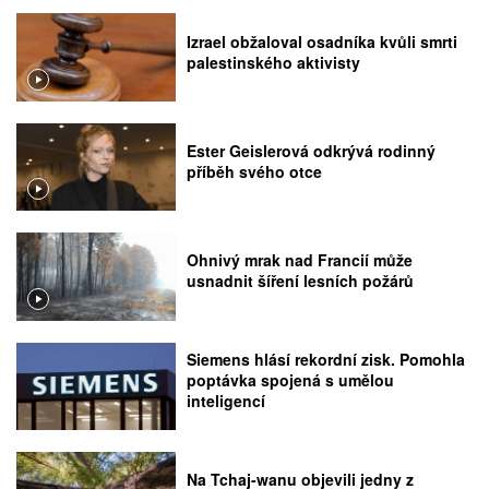
Izrael obžaloval osadníka kvůli smrti
palestinského aktivisty
Ester Geislerová odkrývá rodinný
příběh svého otce
Ohnivý mrak nad Francií může
usnadnit šíření lesních požárů
Siemens hlásí rekordní zisk. Pomohla
poptávka spojená s umělou
inteligencí
Na Tchaj-wanu objevili jedny z