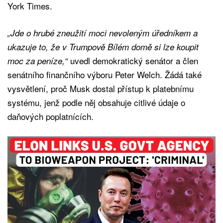
York Times.
„Jde o hrubé zneužití moci nevoleným úředníkem a
ukazuje to, že v Trumpově Bílém domě si lze koupit
uvedl demokratický senátor a člen
moc za peníze,“
senátního finančního výboru Peter Welch. Žádá také
vysvětlení, proč Musk dostal přístup k platebnímu
systému, jenž podle něj obsahuje citlivé údaje o
daňových poplatnících.