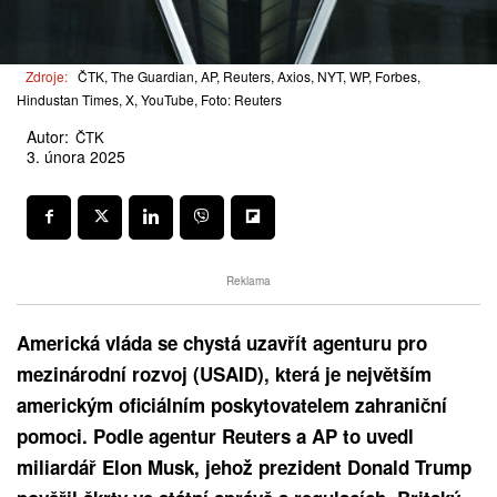
Zdroje:
ČTK, The Guardian, AP, Reuters, Axios, NYT, WP, Forbes,
Hindustan Times, X, YouTube, Foto: Reuters
Autor:
ČTK
3. února 2025
Reklama
Americká vláda se chystá uzavřít agenturu pro
mezinárodní rozvoj (USAID), která je největším
americkým oficiálním poskytovatelem zahraniční
pomoci. Podle agentur Reuters a AP to uvedl
miliardář Elon Musk, jehož prezident Donald Trump