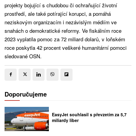
projekty bojující s chudobou či ochraňující životní
prostředí, ale také potírající korupci, a pomáhá
neziskovým organizacím i nezávislým médiím ve
snahách o demokratické reformy. Ve fiskálním roce
2023 vyplatila pomoc za 72 miliard dolarů, v loňském
roce poskytla 42 procent veškeré humanitární pomoci
sledované OSN.
Doporučujeme
EasyJet souhlasil s převzetím za 5,7
miliardy liber