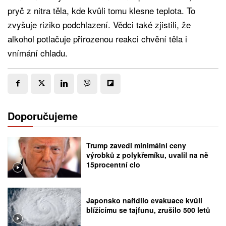
pryč z nitra těla, kde kvůli tomu klesne teplota. To
zvyšuje riziko podchlazení. Vědci také zjistili, že
alkohol potlačuje přirozenou reakci chvění těla i
vnímání chladu.
Doporučujeme
Trump zavedl minimální ceny
výrobků z polykřemíku, uvalil na ně
15procentní clo
Japonsko nařídilo evakuace kvůli
blížícímu se tajfunu, zrušilo 500 letů