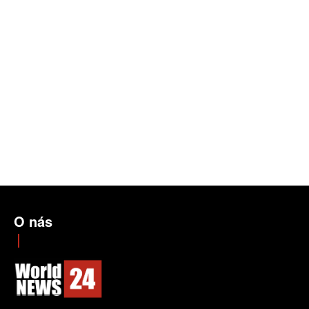
O nás