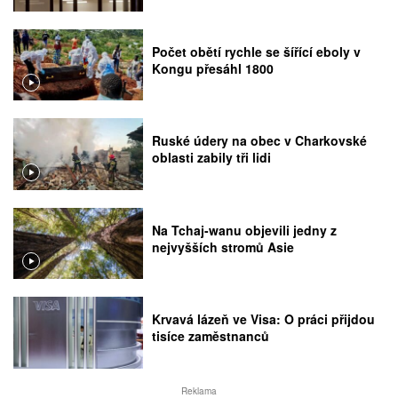
Počet obětí rychle se šířící eboly v
Kongu přesáhl 1800
Ruské údery na obec v Charkovské
oblasti zabily tři lidi
Na Tchaj-wanu objevili jedny z
nejvyšších stromů Asie
Krvavá lázeň ve Visa: O práci přijdou
tisíce zaměstnanců
Reklama