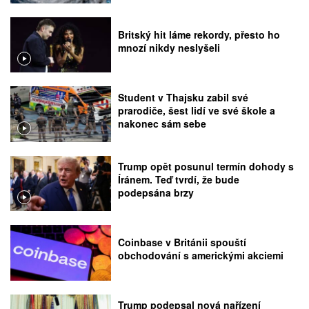
Britský hit láme rekordy, přesto ho
mnozí nikdy neslyšeli
Student v Thajsku zabil své
prarodiče, šest lidí ve své škole a
nakonec sám sebe
Trump opět posunul termín dohody s
Íránem. Teď tvrdí, že bude
podepsána brzy
Coinbase v Británii spouští
obchodování s americkými akciemi
Trump podepsal nová nařízení