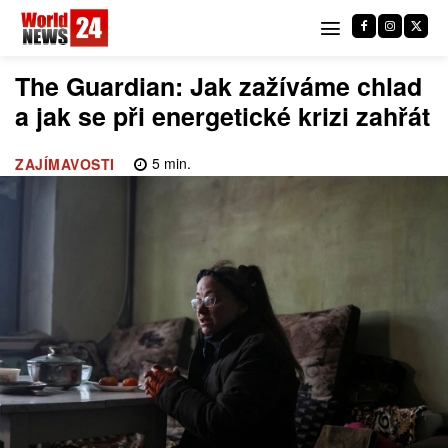
The Guardian: Jak zažíváme chlad
a jak se při energetické krizi zahřát
5
min.
ZAJÍMAVOSTI