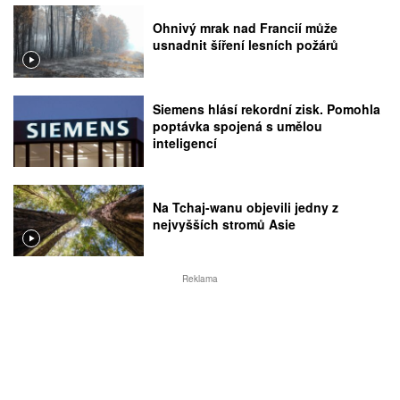
Ohnivý mrak nad Francií může
usnadnit šíření lesních požárů
Siemens hlásí rekordní zisk. Pomohla
poptávka spojená s umělou
inteligencí
Na Tchaj-wanu objevili jedny z
nejvyšších stromů Asie
Reklama