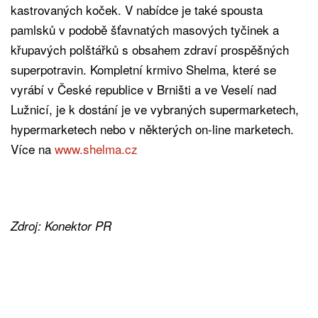
kastrovaných koček. V nabídce je také spousta
pamlsků v podobě šťavnatých masových tyčinek a
křupavých polštářků s obsahem zdraví prospěšných
superpotravin. Kompletní krmivo Shelma, které se
vyrábí v České republice v Brništi a ve Veselí nad
Lužnicí, je k dostání je ve vybraných supermarketech,
hypermarketech nebo v některých on-line marketech.
Více na
www.shelma.cz
Zdroj: Konektor PR