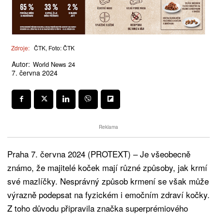
Zdroje:
ČTK, Foto: ČTK
Autor:
World News 24
7. června 2024
Reklama
Praha 7. června 2024 (PROTEXT) – Je všeobecně
známo, že majitelé koček mají různé způsoby, jak krmí
své mazlíčky. Nesprávný způsob krmení se však může
výrazně podepsat na fyzickém i emočním zdraví kočky.
Z toho důvodu připravila značka superprémiového