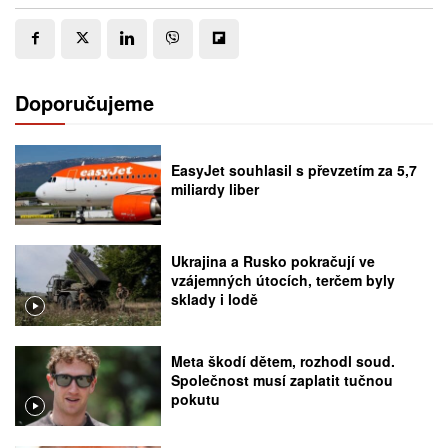
Doporučujeme
EasyJet souhlasil s převzetím za 5,7
miliardy liber
Ukrajina a Rusko pokračují ve
vzájemných útocích, terčem byly
sklady i lodě
Meta škodí dětem, rozhodl soud.
Společnost musí zaplatit tučnou
pokutu