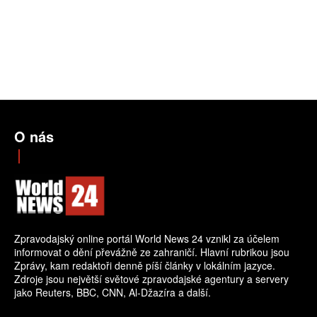
O nás
Zpravodajský online portál World News 24 vznikl za účelem
informovat o dění převážně ze zahraničí. Hlavní rubrikou jsou
Zprávy, kam redaktoři denně píší články v lokálním jazyce.
Zdroje jsou největší světové zpravodajské agentury a servery
jako Reuters, BBC, CNN, Al-Džazíra a další.