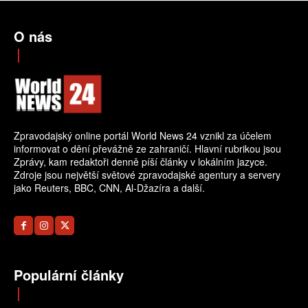
O nás
Zpravodajský online portál World News 24 vznikl za účelem
informovat o dění převážně ze zahraničí. Hlavní rubrikou jsou
Zprávy, kam redaktoři denně píší články v lokálním jazyce.
Zdroje jsou největší světové zpravodajské agentury a servery
jako Reuters, BBC, CNN, Al-Džazíra a další.
Populární články