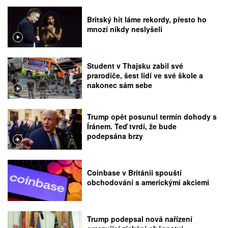
Britský hit láme rekordy, přesto ho
mnozí nikdy neslyšeli
Student v Thajsku zabil své
prarodiče, šest lidí ve své škole a
nakonec sám sebe
Trump opět posunul termín dohody s
Íránem. Teď tvrdí, že bude
podepsána brzy
Coinbase v Británii spouští
obchodování s americkými akciemi
Trump podepsal nová nařízení