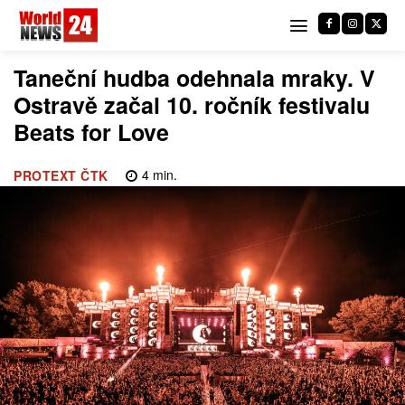
Taneční hudba odehnala mraky. V
Ostravě začal 10. ročník festivalu
Beats for Love
4
min.
PROTEXT ČTK