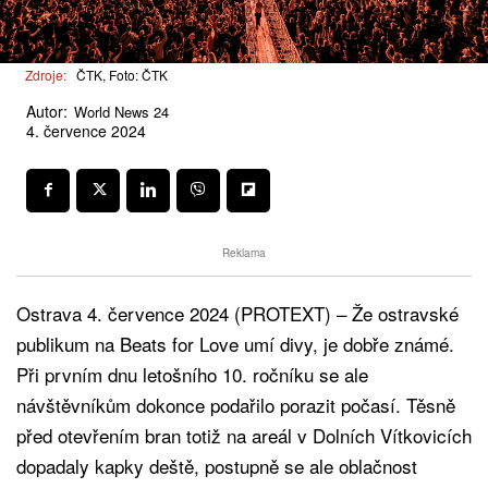
Zdroje:
ČTK, Foto: ČTK
Autor:
World News 24
4. července 2024
Reklama
Ostrava 4. července 2024 (PROTEXT) – Že ostravské
publikum na Beats for Love umí divy, je dobře známé.
Při prvním dnu letošního 10. ročníku se ale
návštěvníkům dokonce podařilo porazit počasí. Těsně
před otevřením bran totiž na areál v Dolních Vítkovicích
dopadaly kapky deště, postupně se ale oblačnost