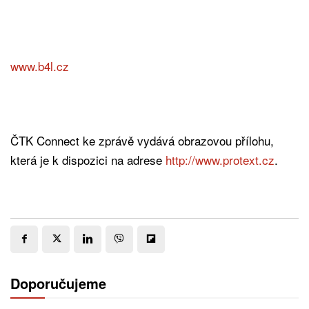
www.b4l.cz
ČTK Connect ke zprávě vydává obrazovou přílohu,
která je k dispozici na adrese
http://www.protext.cz
.
Doporučujeme