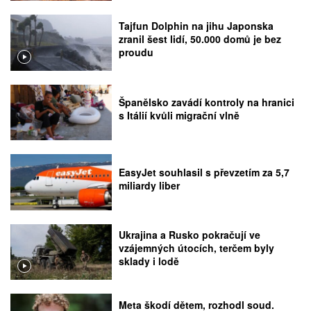
Tajfun Dolphin na jihu Japonska
zranil šest lidí, 50.000 domů je bez
proudu
Španělsko zavádí kontroly na hranici
s Itálií kvůli migrační vlně
EasyJet souhlasil s převzetím za 5,7
miliardy liber
Ukrajina a Rusko pokračují ve
vzájemných útocích, terčem byly
sklady i lodě
Meta škodí dětem, rozhodl soud.