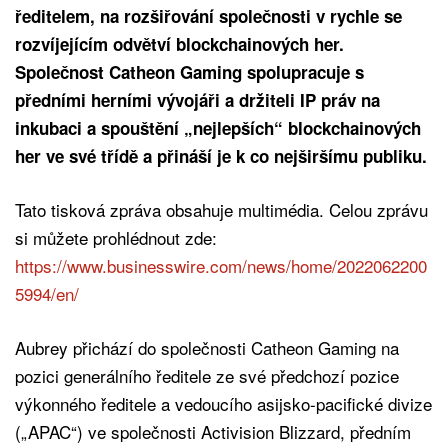
ředitelem, na rozšiřování společnosti v rychle se
rozvíjejícím odvětví blockchainových her.
Společnost Catheon Gaming spolupracuje s
předními herními vývojáři a držiteli IP práv na
inkubaci a spouštění „nejlepších“ blockchainových
her ve své třídě a přináší je k co nejširšímu publiku.
Tato tisková zpráva obsahuje multimédia. Celou zprávu
si můžete prohlédnout zde:
https://www.businesswire.com/news/home/2022062200
5994/en/
Aubrey přichází do společnosti Catheon Gaming na
pozici generálního ředitele ze své předchozí pozice
výkonného ředitele a vedoucího asijsko-pacifické divize
(„APAC“) ve společnosti Activision Blizzard, předním