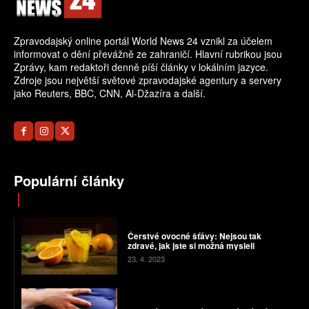
Zpravodajský online portál World News 24 vznikl za účelem
informovat o dění převážně ze zahraničí. Hlavní rubrikou jsou
Zprávy, kam redaktoři denně píší články v lokálním jazyce.
Zdroje jsou největší světové zpravodajské agentury a servery
jako Reuters, BBC, CNN, Al-Džazíra a další.
Populární články
Čerstvé ovocné šťávy: Nejsou tak
zdravé, jak jste si možná mysleli
23. 4. 2023