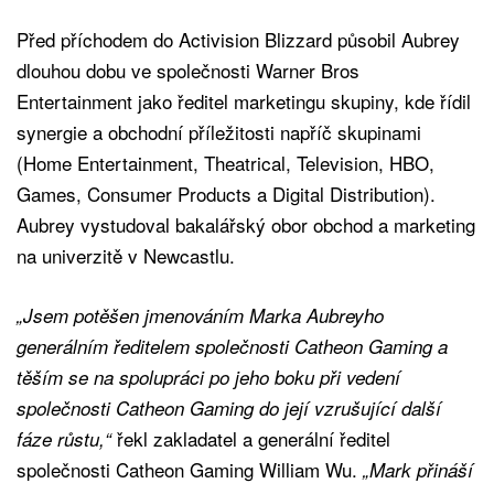
Před příchodem do Activision Blizzard působil Aubrey
dlouhou dobu ve společnosti Warner Bros
Entertainment jako ředitel marketingu skupiny, kde řídil
synergie a obchodní příležitosti napříč skupinami
(Home Entertainment, Theatrical, Television, HBO,
Games, Consumer Products a Digital Distribution).
Aubrey vystudoval bakalářský obor obchod a marketing
na univerzitě v Newcastlu.
„Jsem potěšen jmenováním Marka Aubreyho
generálním ředitelem společnosti Catheon Gaming a
těším se na spolupráci po jeho boku při vedení
společnosti Catheon Gaming do její vzrušující další
řekl zakladatel a generální ředitel
fáze růstu,“
společnosti Catheon Gaming William Wu.
„Mark přináší