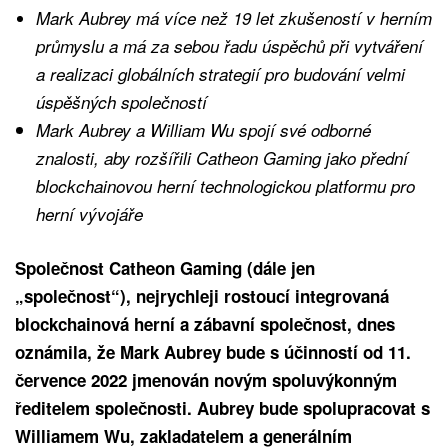
Mark Aubrey má více než 19 let zkušeností v herním
průmyslu a má za sebou řadu úspěchů při vytváření
a realizaci globálních strategií pro budování velmi
úspěšných společností
Mark Aubrey a William Wu spojí své odborné
znalosti, aby rozšířili Catheon Gaming jako přední
blockchainovou herní technologickou platformu pro
herní vývojáře
Společnost Catheon Gaming (dále jen
„společnost“), nejrychleji rostoucí integrovaná
blockchainová herní a zábavní společnost, dnes
oznámila, že Mark Aubrey bude s účinností od 11.
července 2022 jmenován novým spoluvýkonným
ředitelem společnosti. Aubrey bude spolupracovat s
Williamem Wu, zakladatelem a generálním