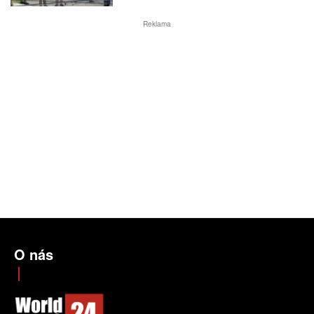
Reklama
O nás