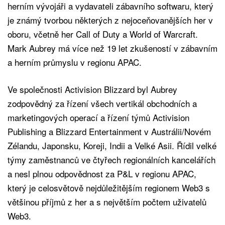
herním vývojáři a vydavateli zábavního softwaru, který
je známý tvorbou některých z nejoceňovanějších her v
oboru, včetně her Call of Duty a World of Warcraft.
Mark Aubrey má více než 19 let zkušeností v zábavním
a herním průmyslu v regionu APAC.
Ve společnosti Activision Blizzard byl Aubrey
zodpovědný za řízení všech vertikál obchodních a
marketingových operací a řízení týmů Activision
Publishing a Blizzard Entertainment v Austrálii/Novém
Zélandu, Japonsku, Koreji, Indii a Velké Asii. Řídil velké
týmy zaměstnanců ve čtyřech regionálních kancelářích
a nesl plnou odpovědnost za P&L v regionu APAC,
který je celosvětově nejdůležitějším regionem Web3 s
většinou příjmů z her a s největším počtem uživatelů
Web3.