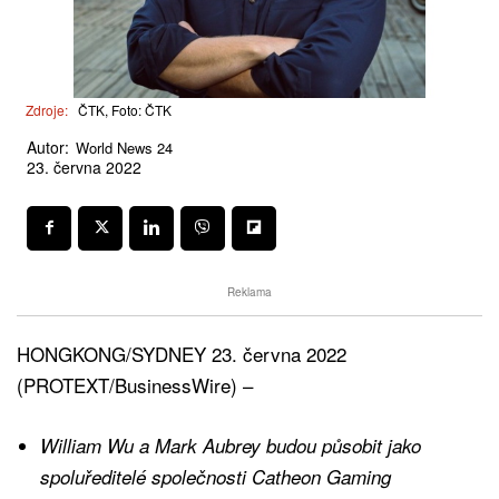
Zdroje:
ČTK, Foto: ČTK
Autor:
World News 24
23. června 2022
Reklama
HONGKONG/SYDNEY 23. června 2022
(PROTEXT/BusinessWire) –
William Wu a Mark Aubrey budou působit jako
spoluředitelé společnosti Catheon Gaming