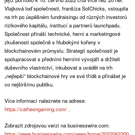
Vlajková loď společnosti, franšíza SolChicks, vstoupila
na trh po úspěšném fundraisingu od různých investorů
rizikového kapitálu, institucí a partnerů launchpadu.
Společnost přináší technické, herní a marketingové
zkušenosti společně s hlubokými kořeny v
blockchainovém průmyslu. Strategií společnosti je
spolupracovat s předními herními vývojáři a držiteli
duševního vlastnictví, inkubovat a uvádět na trh
„nejlepší“ blockchainové hry ve své třídě a přinášet je
co nejširšímu publiku.
Více informací naleznete na adrese:
https://catheongaming.com/
.
Zobrazit zdrojovou verzi na businesswire.com:
https://www.businesswire.com/news/home/2022062200