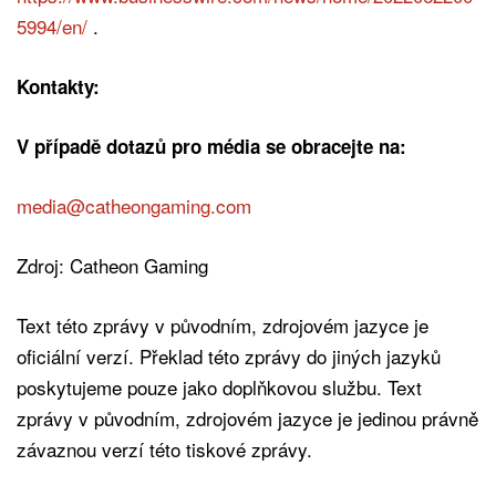
5994/en/
.
Kontakty:
V případě dotazů pro média se obracejte na:
media@catheongaming.com
Zdroj: Catheon Gaming
Text této zprávy v původním, zdrojovém jazyce je
oficiální verzí. Překlad této zprávy do jiných jazyků
poskytujeme pouze jako doplňkovou službu. Text
zprávy v původním, zdrojovém jazyce je jedinou právně
závaznou verzí této tiskové zprávy.