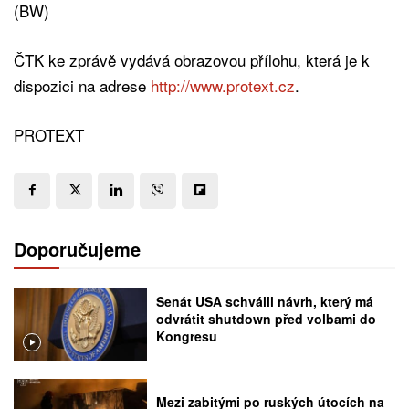
(BW)
ČTK ke zprávě vydává obrazovou přílohu, která je k
dispozici na adrese
http://www.protext.cz
.
PROTEXT
Doporučujeme
Senát USA schválil návrh, který má
odvrátit shutdown před volbami do
Kongresu
Mezi zabitými po ruských útocích na