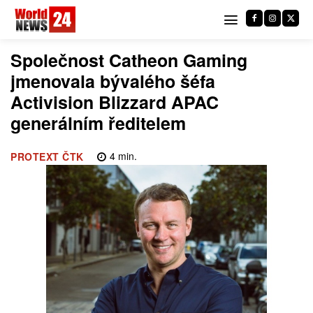
Společnost Catheon Gaming
jmenovala bývalého šéfa
Activision Blizzard APAC
generálním ředitelem
4
min.
PROTEXT ČTK