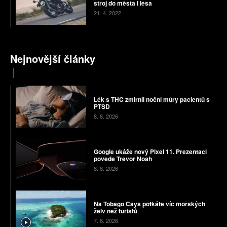
stroj do města i lesa
21. 4. 2022
Nejnovější články
Lék s THC zmírnil noční můry pacientů s
PTSD
8. 8. 2026
Google ukáže nový Pixel 11. Prezentaci
povede Trevor Noah
8. 8. 2026
Na Tobago Cays potkáte víc mořských
želv než turistů
7. 8. 2026