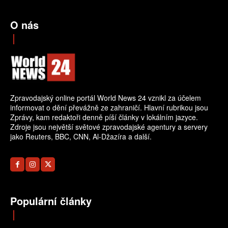
O nás
Zpravodajský online portál World News 24 vznikl za účelem
informovat o dění převážně ze zahraničí. Hlavní rubrikou jsou
Zprávy, kam redaktoři denně píší články v lokálním jazyce.
Zdroje jsou největší světové zpravodajské agentury a servery
jako Reuters, BBC, CNN, Al-Džazíra a další.
Populární články