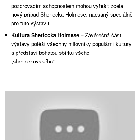
pozorovacím schopnostem mohou vyřešit zcela
nový případ Sherlocka Holmese, napsaný speciálně
pro tuto výstavu.
– Závěrečná část
Kultura Sherlocka Holmese
výstavy potěší všechny milovníky populární kultury
a představí bohatou sbírku všeho
„sherlockovského“.