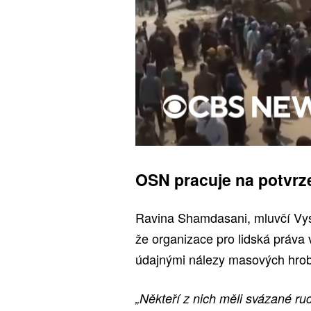
OSN pracuje na potvrz
Ravina Shamdasani, mluvčí Vys
že organizace pro lidská práva 
údajnými nálezy masových hro
„Někteří z nich měli svázané 