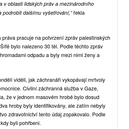
 v oblasti lidských práv a mezinárodního
řekla
a podrobit dalšímu vyšetřování,“
 práva pracuje na potvrzení zpráv palestinských
l Šífě bylo nalezeno 30 těl. Podle těchto zpráv
d hromadami odpadu a byly mezi nimi ženy a
ondělí viděli, jak záchranáři vykopávají mrtvoly
mocnice. Civilní záchranná služba v Gaze,
dla, že v jednom masovém hrobě bylo dosud
dva hroby byly identifikovány, ale zatím nebyly
tvo zdravotnictví tento údaj zopakovalo. Podle
 kdy byli pohřbeni.