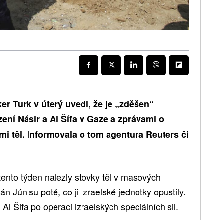
er Turk v úterý uvedl, že je „zděšen“
ení Násir a Al Šífa v Gaze a zprávami o
 těl. Informovala o tom agentura Reuters či
tento týden nalezly stovky těl v masových
án Júnisu poté, co ji izraelské jednotky opustily.
 Al Šifa po operaci izraelských speciálních sil.