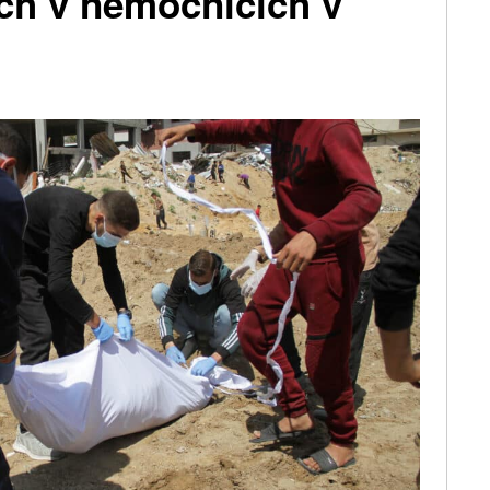
h v nemocnicích v