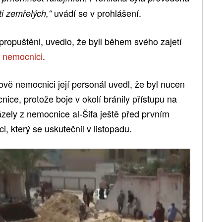
uvádí se v prohlášení.
ti zemřelých,“
 propuštěni, uvedlo, že byli během svého zajetí
 nemocnici
.
ově nemocnici její personál uvedl, že byl nucen
nice, protože boje v okolí bránily přístupu na
zely z nemocnice al-Šifa ještě před prvním
, který se uskutečnil v listopadu.