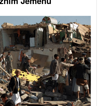
jižním Jemenu