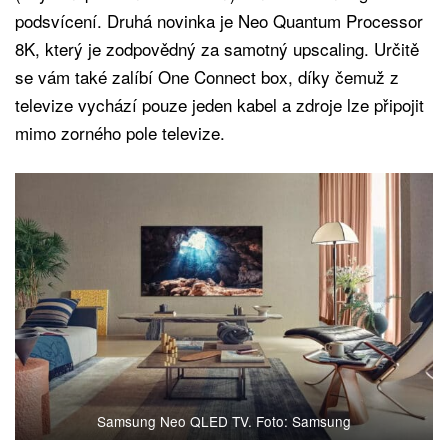
podsvícení. Druhá novinka je Neo Quantum Processor
8K, který je zodpovědný za samotný upscaling. Určitě
se vám také zalíbí One Connect box, díky čemuž z
televize vychází pouze jeden kabel a zdroje lze připojit
mimo zorného pole televize.
Samsung Neo QLED TV. Foto: Samsung