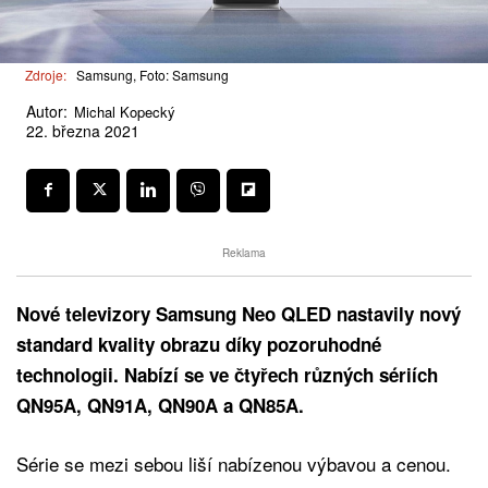
Zdroje:
Samsung, Foto: Samsung
Autor:
Michal Kopecký
22. března 2021
Reklama
Nové televizory Samsung Neo QLED nastavily nový
standard kvality obrazu díky pozoruhodné
technologii. Nabízí se ve čtyřech různých sériích
QN95A, QN91A, QN90A a QN85A.
Série se mezi sebou liší nabízenou výbavou a cenou.