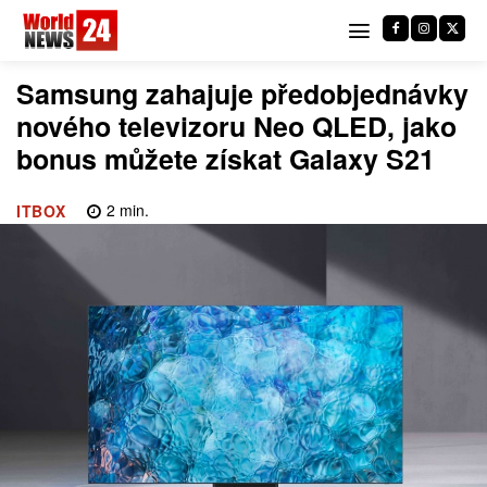
Samsung zahajuje předobjednávky
nového televizoru Neo QLED, jako
bonus můžete získat Galaxy S21
2
min.
ITBOX