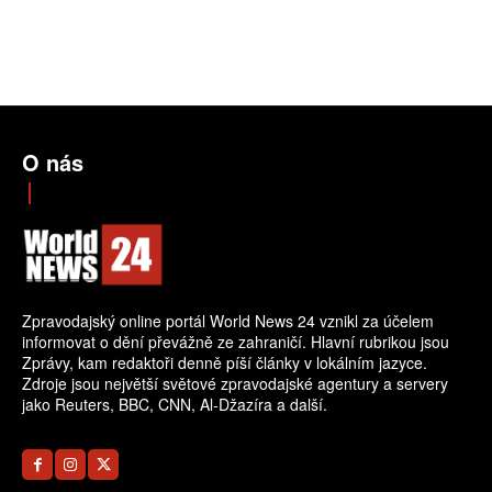
O nás
Zpravodajský online portál World News 24 vznikl za účelem
informovat o dění převážně ze zahraničí. Hlavní rubrikou jsou
Zprávy, kam redaktoři denně píší články v lokálním jazyce.
Zdroje jsou největší světové zpravodajské agentury a servery
jako Reuters, BBC, CNN, Al-Džazíra a další.