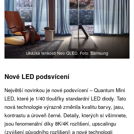
Ukázka tenkosti Neo QLED. Foto: Samsung
Nové LED podsvícení
Největší novinkou je nové podsvícení – Quantum Mini
LED, které je 1/40 tloušťky standardní LED diody. Tato
nová technologie výrazně změnila kvalitu barvy, jasu,
kontrastu a úroveň černé. Detaily, kterých si všimnete,
jsou fenomenální díky 8K/4K rozlišení, upscalingu
(zvýšení původního rozlišeni) a nové technologii