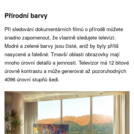
Přírodní barvy
Při sledování dokumentárních filmů o přírodě můžete
snadno zapomenout, že vlastně sledujete televizi.
Modré a zelené barvy jsou čisté, aniž by byly příliš
nasycené a falešné. Tmavší oblasti obrazovky mají
mnoho úrovní detailů a jemnosti. Televizor má 12 bitové
úrovně kontrastu a může generovat až pozoruhodných
4096 úrovní stupňů šedi.