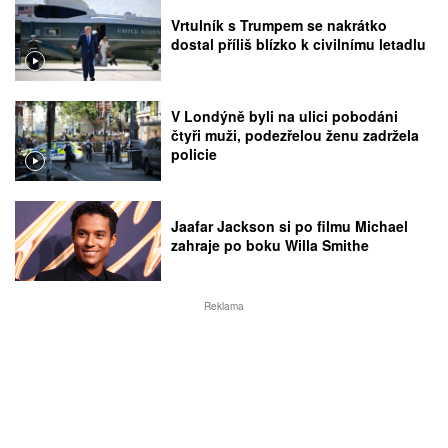
Vrtulník s Trumpem se nakrátko
dostal příliš blízko k civilnímu letadlu
V Londýně byli na ulici pobodáni
čtyři muži, podezřelou ženu zadržela
policie
Jaafar Jackson si po filmu Michael
zahraje po boku Willa Smithe
Reklama