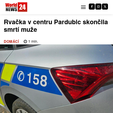
Rvačka v centru Pardubic skončila
smrtí muže
1
min.
DOMÁCÍ