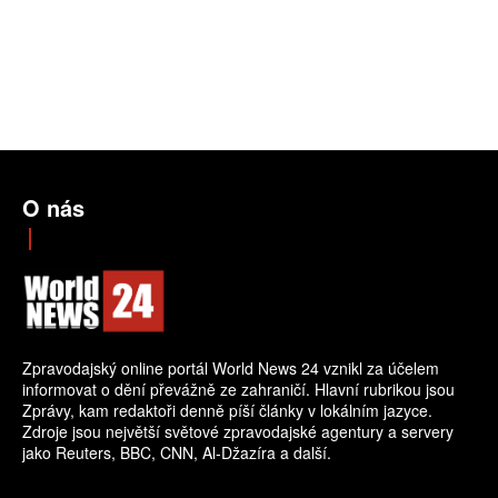
O nás
Zpravodajský online portál World News 24 vznikl za účelem
informovat o dění převážně ze zahraničí. Hlavní rubrikou jsou
Zprávy, kam redaktoři denně píší články v lokálním jazyce.
Zdroje jsou největší světové zpravodajské agentury a servery
jako Reuters, BBC, CNN, Al-Džazíra a další.