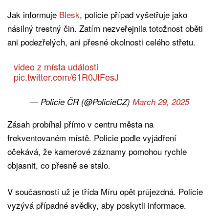
Jak informuje
Blesk
, policie případ vyšetřuje jako
násilný trestný čin. Zatím nezveřejnila totožnost oběti
ani podezřelých, ani přesné okolnosti celého střetu.
video z místa události
pic.twitter.com/61R0JtFesJ
— Policie ČR (@PolicieCZ)
March 29, 2025
Zásah probíhal přímo v centru města na
frekventovaném místě. Policie podle vyjádření
očekává, že kamerové záznamy pomohou rychle
objasnit, co přesně se stalo.
V současnosti už je třída Míru opět průjezdná. Policie
vyzývá případné svědky, aby poskytli informace.