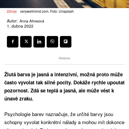
Zdroje:
verywellmind.com, Foto: Unsplash
Autor:
Anna Ahneová
1. dubna 2022
Reklama
Žlutá barva je jasná a intenzivní, možná proto může
často vyvolat tak silné pocity. Dokáže rychle upoutat
pozornost. Zdá se teplá a jasná, ale může vést k
únavě zraku.
Psychologie barev naznačuje, že určité barvy jsou
schopny vyvolat konkrétní nálady a mohou mít dokonce