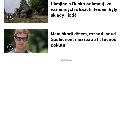
Ukrajina a Rusko pokračují ve
vzájemných útocích, terčem byly
sklady i lodě
Meta škodí dětem, rozhodl soud.
Společnost musí zaplatit tučnou
pokutu
Reklama