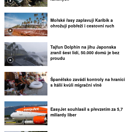
Mořské řasy zaplavují Karibik a
ohrožují pobřeží i cestovní ruch
Tajfun Dolphin na jihu Japonska
zranil šest lidí, 50.000 domů je bez
proudu
Španělsko zavádí kontroly na hranici
s Itálií kvůli migrační vlně
EasyJet souhlasil s převzetím za 5,7
miliardy liber