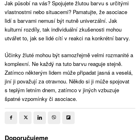
Jak působí na vás? Spojujete žlutou barvu s určitými
vlastnostmi nebo situacemi? Pamatujte, že asociace
lidí s barvami nemusí být nutně univerzální. Jak
kulturní rozdíly, tak individuální zkušenosti mohou
utvářet to, jak se lidé cítí v reakci na konkrétní barvy.
Účinky žluté mohou být samozřejmě velmi rozmanité a
komplexní. Ne každý na tuto barvu reaguje stejně.
Zatímco některým lidem může připadat jasná a veselá,
jiní ji považují za otravnou. Někdo si ji může spojovat
s teplým letním dnem, zatímco v jiných vzbuzuje
špatné vzpomínky či asociace.
Doporučujeme