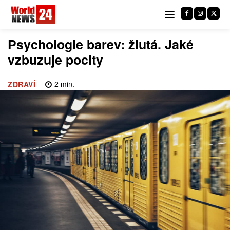
Psychologie barev: žlutá. Jaké
vzbuzuje pocity
2
min.
ZDRAVÍ