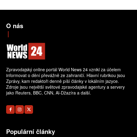
O nás
Zpravodajský online portál World News 24 vznikl za účelem
informovat o dění převážně ze zahraničí. Hlavní rubrikou jsou
Zprávy, kam redaktoři denně píší články v lokálním jazyce.
Zdroje jsou největší světové zpravodajské agentury a servery
jako Reuters, BBC, CNN, Al-Džazíra a další.
Populární články